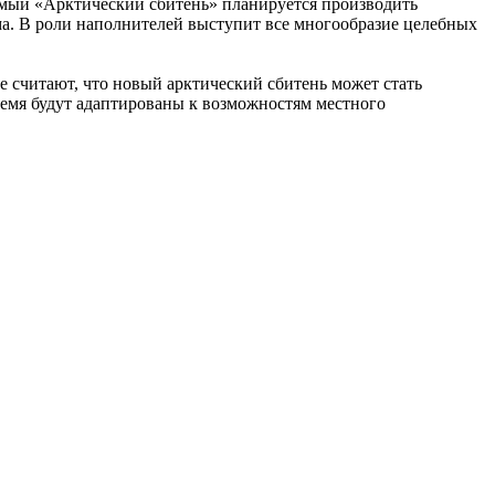
емый «Арктический сбитень» планируется производить
ма. В роли наполнителей выступит все многообразие целебных
 считают, что новый арктический сбитень может стать
емя будут адаптированы к возможностям местного