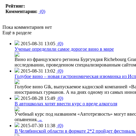
Рейтинг:
Комментарии:
(0)
Пока комментариев нет
Ещё в разделе
2015-08-31 13:05
(0)
Ученые определили самое дорогое вино в мире
Вино из французского региона Бургундия Richebourg Grand
исследовании, проведенном специализированным сайтом 
2015-08-31 13:02
(0)
Голубое вино – новая гастрономическая изюминка из Ис
Голубое вино Gïk, выпускаемое кадисской компанией «Ba
иностранных гурманов. А на днях одному из самых инн
2015-08-28 15:49
(0)
В автошколах хотят ввести курс о вреде алкоголя
Учебный курс под названием «Автотрезвость» могут вве
опьянения.
→
2015-07-30 11:38
(0)
В Челябинской области в формате 2*2 пройдет фестивал