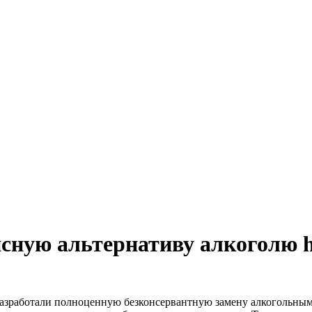
ную альтернативу алкоголю ht
азработали полноценную безконсервантную замену алкогольным