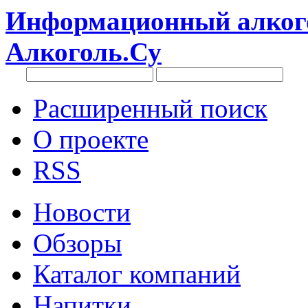
Информационный алкого
Алкоголь.Су
Расширенный поиск
О проекте
RSS
Новости
Обзоры
Каталог компаний
Напитки