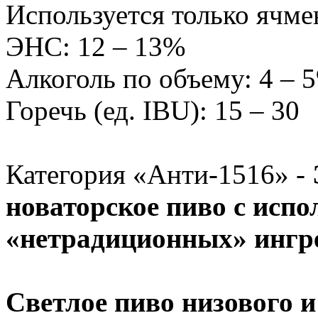
Используется только ячме
ЭНС: 12 – 13%
Алкоголь по объему: 4 – 
Горечь (ед. IBU): 15 – 30
Категория «Анти-1516» -
новаторское пиво с исп
«нетрадиционных» ингр
Светлое пиво низового и