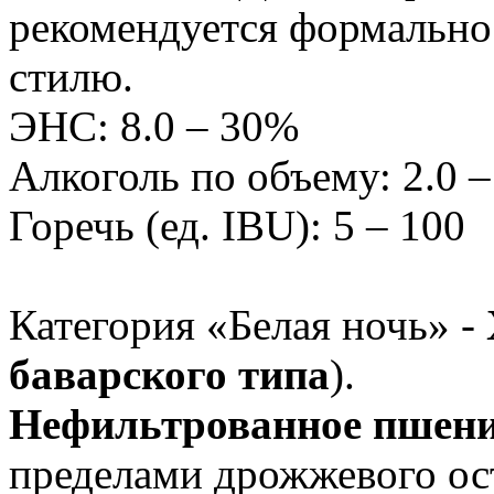
рекомендуется формально
стилю.
ЭНС: 8.0 – 30%
Алкоголь по объему: 2.0 
Горечь (ед. IBU): 5 – 100
Категория «Белая ночь» -
баварского типа
).
Нефильтрованное пшени
пределами дрожжевого ост