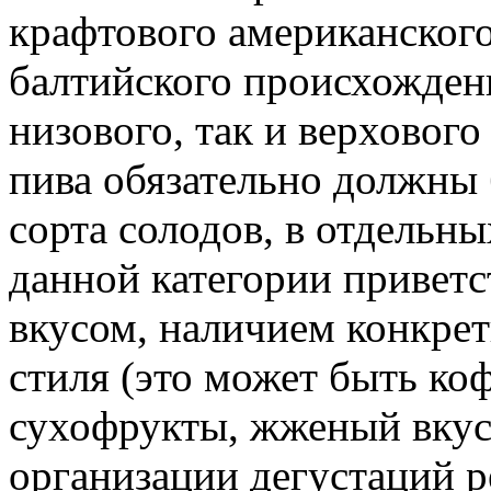
крафтового американского
балтийского происхожден
низового, так и верховог
пива обязательно должны
сорта солодов, в отдельн
данной категории привет
вкусом, наличием конкре
стиля (это может быть ко
сухофрукты, жженый вкус 
организации дегустаций 