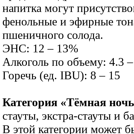
напитка могут присутство
фенольные и эфирные тон
пшеничного солода.
ЭНС: 12 – 13%
Алкоголь по объему: 4.3 
Горечь (ед. IBU): 8 – 15
Категория «Тёмная ночь
стауты, экстра-стауты и б
В этой категории может б