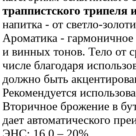
траппистского трипеля 
напитка - от светло-золот
Ароматика - гармоничное
и винных тонов. Тело от с
числе благодаря использо
должно быть акцентирован
Рекомендуется использов
Вторичное брожение в бут
дает автоматического пре
ЭНС: 16.0 – 20%