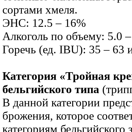
сортами хмеля.
ЭНС: 12.5 – 16%
Алкоголь по объему: 5.0 
Горечь (ед. IBU): 35 – 63
Категория «Тройная кр
бельгийского типа
(трип
В данной категории предс
брожения, которое соотв
категориям бельгийского з