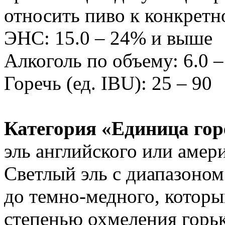
относить пиво к конкретн
ЭНС: 15.0 – 24% и выше
Алкоголь по объему: 6.0 
Горечь (ед. IBU): 25 – 90
Категория «Единица го
эль английского или амер
Светлый эль с диапазоном
до темно-медного, которы
степенью охмеления горь