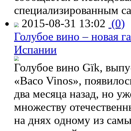
специализированным са
2015-08-31 13:02
(0)
Голубое вино – новая г
Испании
Голубое вино Gïk, вып
«Baco Vinos», появилос
два месяца назад, но у
множеству отечественн
на днях одному из сам