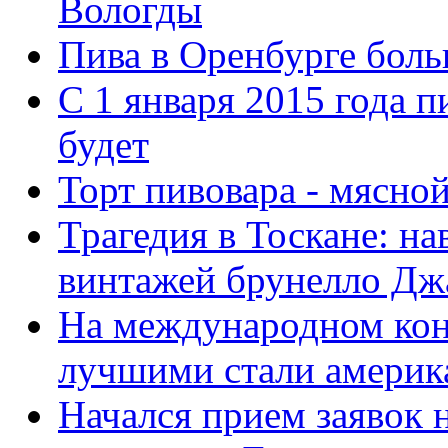
Вологды
Пива в Оренбурге боль
С 1 января 2015 года п
будет
Торт пивовара - мясно
Трагедия в Тоскане: на
винтажей брунелло Дж
На международном конк
лучшими стали америк
Начался прием заявок 