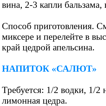
вина, 2-3 капли бальзама,
Способ приготовления. С
миксере и перелейте в выс
край цедрой апельсина.
НАПИТОК «САЛЮТ»
Требуется: 1/2 водки, 1/2
лимонная цедра.