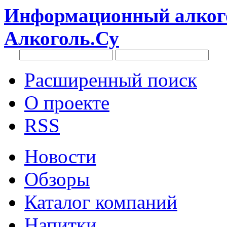
Информационный алкого
Алкоголь.Су
Расширенный поиск
О проекте
RSS
Новости
Обзоры
Каталог компаний
Напитки