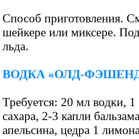
Способ приготовления. С
шейкере или миксере. Под
льда.
ВОДКА «ОЛД-ФЭШЕН
Требуется: 20 мл водки, 
сахара, 2-3 капли бальзама,
апельсина, цедра 1 лимона