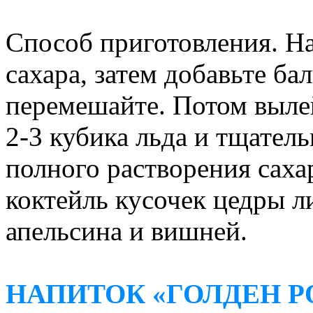
Способ приготовления. На
сахара, затем добавьте бал
перемешайте. Потом вылей
2-3 кубика льда и тщател
полного растворения саха
коктейль кусочек цедры л
апельсина и вишней.
НАПИТОК «ГОЛДЕН Р