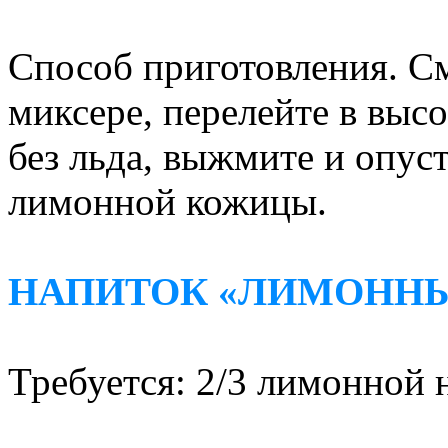
Способ приготовления. С
миксере, перелейте в выс
без льда, выжмите и опуст
лимонной кожицы.
НАПИТОК «ЛИМОНН
Требуется: 2/3 лимонной н