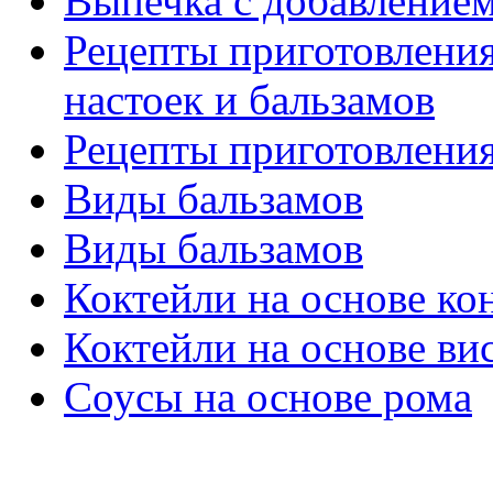
Выпечка с добавлением
Рецепты приготовления
настоек и бальзамов
Рецепты приготовлени
Виды бальзамов
Виды бальзамов
Коктейли на основе ко
Коктейли на основе ви
Соусы на основе рома