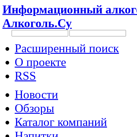
Информационный алкого
Алкоголь.Су
Расширенный поиск
О проекте
RSS
Новости
Обзоры
Каталог компаний
Напитки