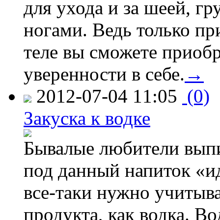
для ухода и за шеей, гр
ногами. Ведь только пр
теле вы сможете приоб
уверенности в себе.
→
2012-07-04 11:05
(0)
Закуска к водке
Бывалые любители выпи
под данный напиток «иде
все-таки нужно учитыва
продукта, как водка. В