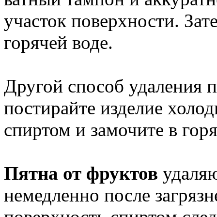
участок поверхности. Зат
горячей воде.
Другой способ удаления пя
постирайте изделие холод
спиртом и замочите в горя
Пятна от фруктов
удаля
немедленно после загрязн
поверхность спиртом сле