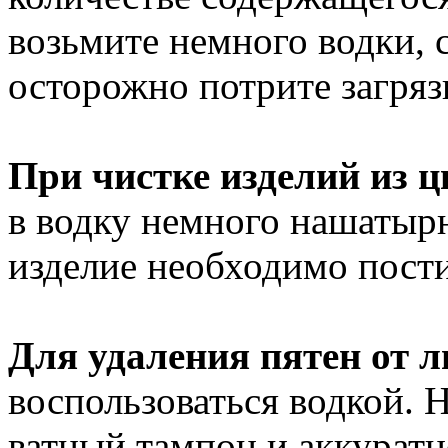
возьмите немного водки, 
осторожно потрите загряз
При чистке изделий из 
в водку немного нашатырн
изделие необходимо пости
Для удаления пятен от 
воспользоваться водкой. 
ватный тампон и аккуратн