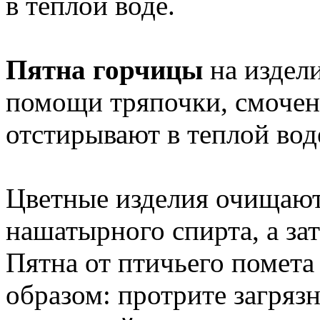
в теплой воде.
Пятна горчицы
на издел
помощи тряпочки, смоченн
отстирывают в теплой вод
Цветные изделия очищают
нашатырного спирта, а за
Пятна от птичьего помет
образом: протрите загряз