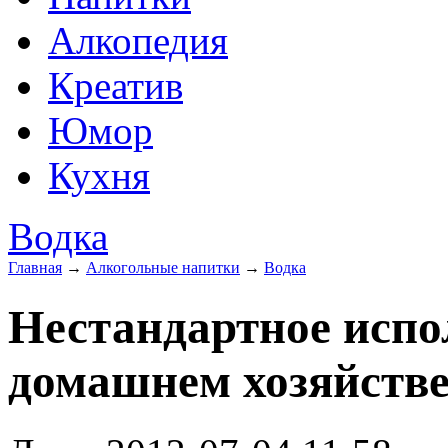
Алкопедия
Креатив
Юмор
Кухня
Водка
Главная
→
Алкогольные напитки
→
Водка
Нестандартное испо
домашнем хозяйств