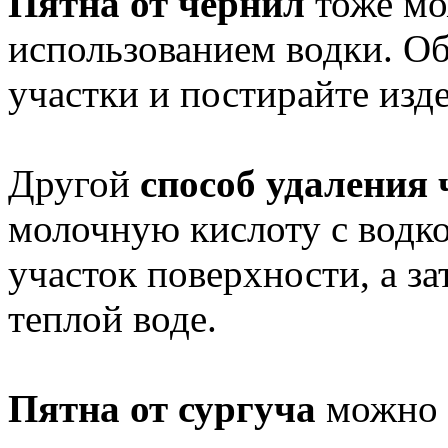
Пятна от чернил
тоже мо
использованием водки. Об
участки и постирайте изде
Другой
способ удаления
молочную кислоту с водко
участок поверхности, а за
теплой воде.
Пятна от сургуча
можно 