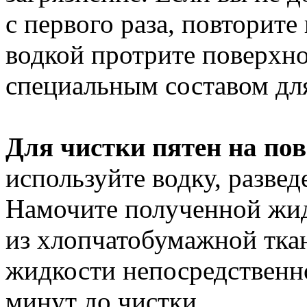
с первого раза, повторите
водкой протрите поверхно
специальным составом для
Для чистки пятен на по
используйте водку, разве
Намочите полученной жи
из хлопчатобумажной тка
жидкости непосредственно
минут до чистки.