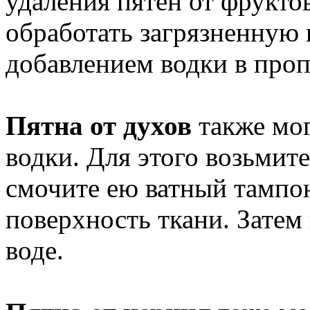
удаления пятен от фрукто
обработать загрязненную 
добавлением водки в проп
Пятна от духов
также мо
водки. Для этого возьмит
смочите ею ватный тампо
поверхность ткани. Затем
воде.