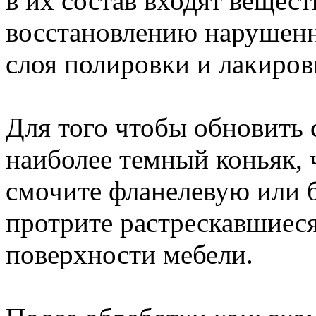
в их состав входят вещес
восстановлению нарушенн
слоя полировки и лакиров
Для того чтобы обновить 
наиболее темный коньяк, ч
смочите фланелевую или 
протрите растрескавшиес
поверхности мебели.