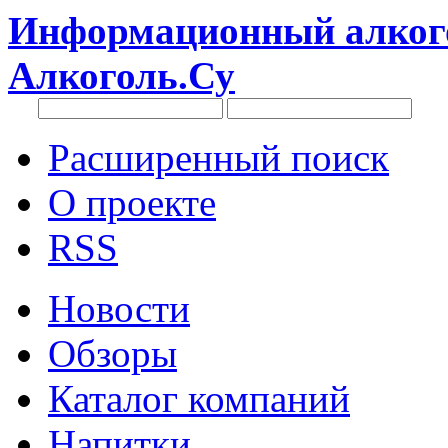
Информационный алкого
Алкоголь.Су
Расширенный поиск
О проекте
RSS
Новости
Обзоры
Каталог компаний
Напитки