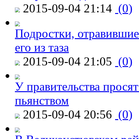
2015-09-04 21:14
(0)
Подростки, отравившие
его из таза
2015-09-04 21:05
(0)
У правительства просят
пьянством
2015-09-04 20:56
(0)