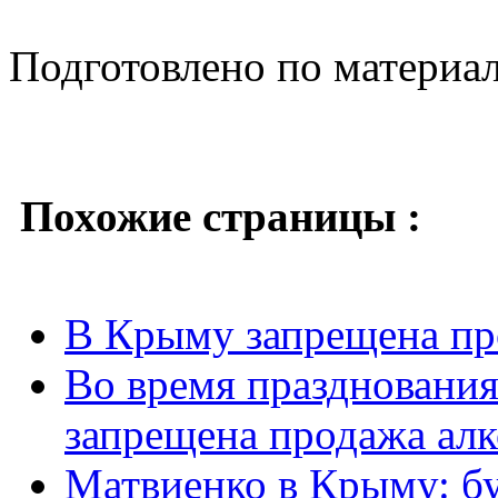
Подготовлено по материа
Похожие страницы :
В Крыму запрещена про
Во время празднования
запрещена продажа алк
Матвиенко в Крыму: бу