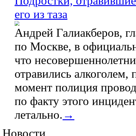
Подростки, отравившие
его из таза
Андрей Галиакберов, г
по Москве, в официаль
что несовершеннолетни
отравились алкоголем, п
момент полиция провод
по факту этого инциден
летально.
→
Новости