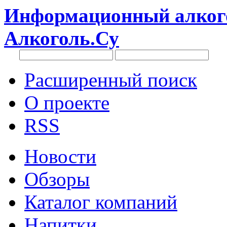
Информационный алкого
Алкоголь.Су
Расширенный поиск
О проекте
RSS
Новости
Обзоры
Каталог компаний
Напитки