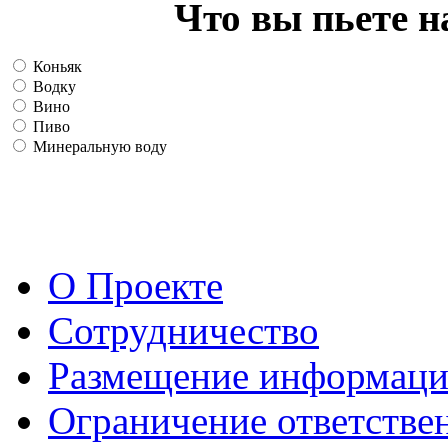
Что вы пьете н
Коньяк
Водку
Вино
Пиво
Минеральную воду
О Проекте
Сотрудничество
Размещение информац
Ограничение ответстве