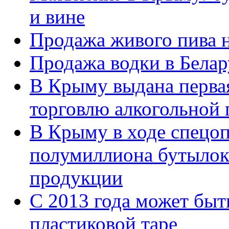
и вине
Продажа живого пива 
Продажа водки в Белар
В Крыму выдана первая
торговлю алкогольной
В Крыму в ходе спецо
полумиллиона бутылок
продукции
С 2013 года может быт
пластиковой таре