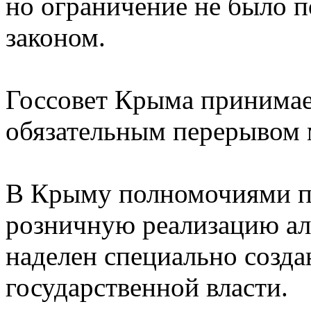
но ограничение не было 
законом.
Госсовет Крыма принимает
обязательным перерывом
В Крыму полномочиями по
розничную реализацию ал
наделен специально созд
государственной власти.