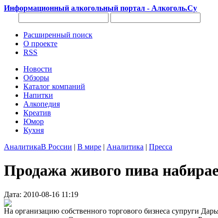
Информационный алкогольный портал - Алкоголь.Су
Расширенный поиск
О проекте
RSS
Новости
Обзоры
Каталог компаний
Напитки
Алкопедия
Креатив
Юмор
Кухня
Аналитика
В России
|
В мире
|
Аналитика
|
Пресса
Продажа живого пива набира
Дата: 2010-08-16 11:19
На организацию собственного торгового бизнеса супруги Дарь