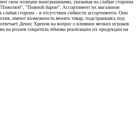
итают свои позиции выигрышными, указывая на слабые стороны
 "Пиволюб", "Пивной барон". Ассортимент их магазинов
 слабая сторона – в отсутствии гибкости ассортимента. Они
отив, имеют возможность менять товар, подстраиваясь под
- отвечает Денис Хренов на вопрос о влиянии мелких игроков
ва на розлив сократила объемы реализации их продукции на