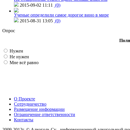
2015-09-02 11:11
(0)
Ученые определили самое дорогое вино в мире
2015-08-31 13:05
(0)
Опрос
Полн
Нужен
Не нужен
Мне всё равно
О Проекте
Сотрудничество
Размещение информации
Ограничение ответственности
Контакты
2009-2012г. © Алкоголь.Су - информационный алкогольный по