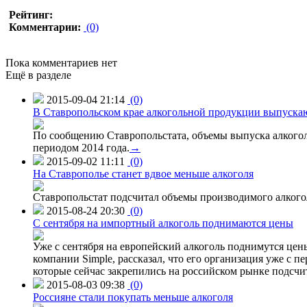
Рейтинг:
Комментарии:
(0)
Пока комментариев нет
Ещё в разделе
2015-09-04 21:14
(0)
В Ставропольском крае алкогольной продукции выпуска
По сообщению Ставропольстата, объемы выпуска алкоголь
периодом 2014 года.
→
2015-09-02 11:11
(0)
На Ставрополье станет вдвое меньше алкоголя
Ставропольстат подсчитал объемы производимого алкогол
2015-08-24 20:30
(0)
C сентября на импортный алкоголь поднимаются цены
Уже с сентября на европейский алкоголь поднимутся цен
компании Simple, рассказал, что его организация уже с п
которые сейчас закрепились на российском рынке подсчита
2015-08-03 09:38
(0)
Россияне стали покупать меньше алкоголя