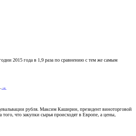
одии 2015 года в 1,9 раза по сравнению с тем же самым
.
→
а девальвации рубля. Максим Каширин, президент виноторговой
а того, что закупки сырья происходят в Европе, а цены,