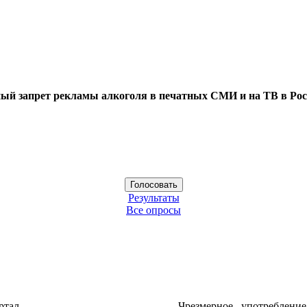
ый запрет рекламы алкоголя в печатных СМИ и на ТВ в Рос
Результаты
Все опросы
ртал
Чрезмерное употреблени