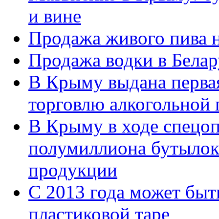
и вине
Продажа живого пива 
Продажа водки в Белар
В Крыму выдана первая
торговлю алкогольной
В Крыму в ходе спецо
полумиллиона бутылок
продукции
С 2013 года может быт
пластиковой таре