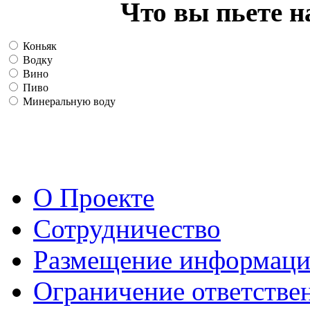
Что вы пьете н
Коньяк
Водку
Вино
Пиво
Минеральную воду
О Проекте
Сотрудничество
Размещение информац
Ограничение ответстве