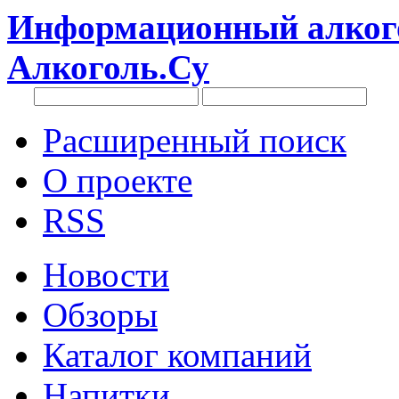
Информационный алкого
Алкоголь.Су
Расширенный поиск
О проекте
RSS
Новости
Обзоры
Каталог компаний
Напитки