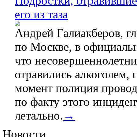
Подростки, отравившие
его из таза
Андрей Галиакберов, г
по Москве, в официаль
что несовершеннолетни
отравились алкоголем, п
момент полиция провод
по факту этого инциден
летально.
→
Новости