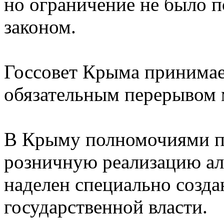
но ограничение не было 
законом.
Госсовет Крыма принимает
обязательным перерывом
В Крыму полномочиями по
розничную реализацию ал
наделен специально созд
государственной власти.