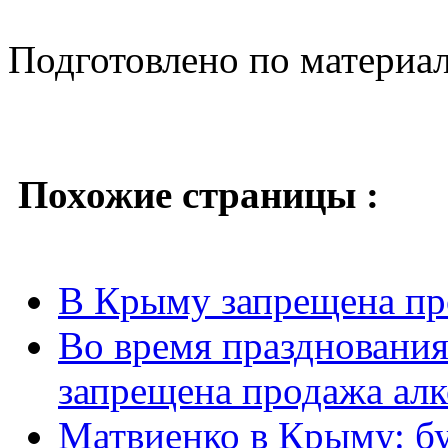
Подготовлено по материа
Похожие страницы :
В Крыму запрещена про
Во время празднования
запрещена продажа алк
Матвиенко в Крыму: бу