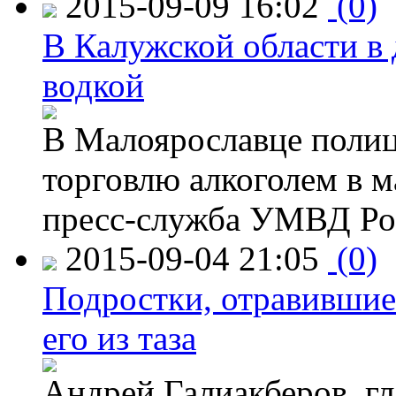
2015-09-09 16:02
(0)
В Калужской области в 
водкой
В Малоярославце полиц
торговлю алкоголем в м
пресс-служба УМВД Рос
2015-09-04 21:05
(0)
Подростки, отравившие
его из таза
Андрей Галиакберов, г