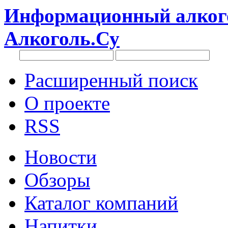
Информационный алкого
Алкоголь.Су
Расширенный поиск
О проекте
RSS
Новости
Обзоры
Каталог компаний
Напитки