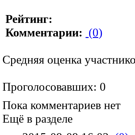
Рейтинг:
Комментарии:
(0)
Средняя оценка участников
Проголосовавших: 0
Пока комментариев нет
Ещё в разделе