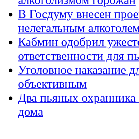
В Госдуму внесен проек
нелегальным алкоголе
Кабмин одобрил ужест
ответственности для п
Уголовное наказание д
объективным
Два пьяных охранника 
дома