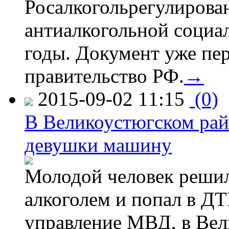
Росалкогольрегулирова
антиалкогольной соци
годы. Документ уже пер
правительство РФ.
→
2015-09-02 11:15
(0)
В Великоустюгском райо
девушки машину
Молодой человек решил 
алкоголем и попал в ДТ
управление МВД, в Вел