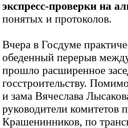
экспресс-проверки на ал
понятых и протоколов.
Вчера в Госдуме практич
обеденный перерыв межд
прошло расширенное засе
госстроительству. Помим
и зама Вячеслава Лысако
руководители комитетов п
Крашенинников, по транс