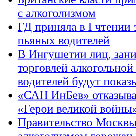
с алкоголизмом
ГД приняла в I чтении 
пьяных водителей
В Ингушетии лиц, зан
торговлей алкогольной
водителей будут показ
«САН ИнБев» отказывае
«Герои великой войны
Правительство Москвы 
алкоголизмом горожан