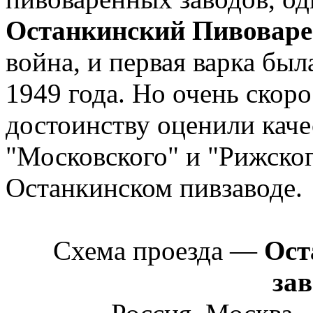
Останкинский Пивовар
война, и первая варка бы
1949 года. Но очень скор
достоинству оценили каче
"Московского" и "Рижско
Останкинском пивзаводе.
Схема проезда —
Ост
за