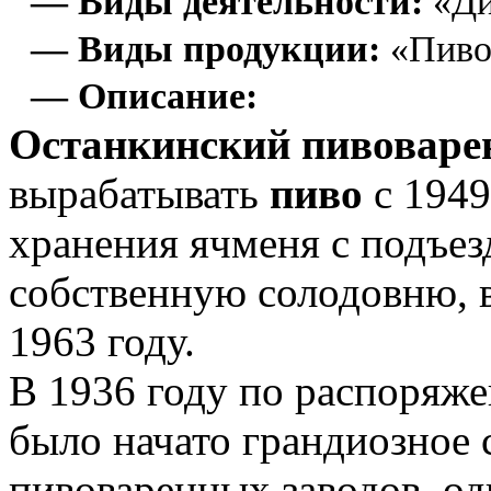
— Виды деятельности:
«Ди
— Виды продукции:
«Пиво
— Описание:
Останкинский пивоваре
вырабатывать
пиво
с 1949
хранения ячменя с подъе
собственную солодовню, 
1963 году.
В 1936 году по распоряж
было начато грандиозное 
пивоваренных заводов, о