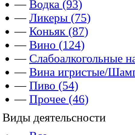
—
Водка (93)
—
Ликеры (75)
—
Коньяк (87)
—
Вино (124)
—
Слабоалкогольные на
—
Вина игристые/Шамп
—
Пиво (54)
—
Прочее (46)
Виды деятельсности