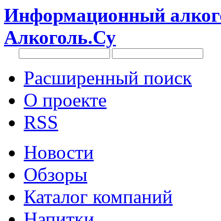
Информационный алкого
Алкоголь.Су
Расширенный поиск
О проекте
RSS
Новости
Обзоры
Каталог компаний
Напитки