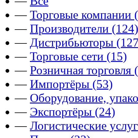
—
Все
—
Торговые компании (
—
Производители (124
—
Дистрибьюторы (127
—
Торговые сети (15)
—
Розничная торговля 
—
Импортёры (53)
—
Оборудование, упако
—
Экспортёры (24)
—
Логистические услуг