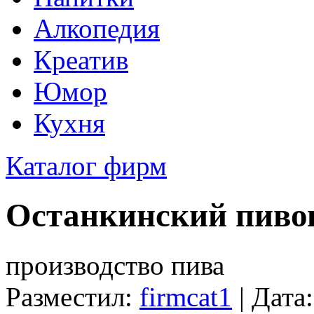
Алкопедия
Креатив
Юмор
Кухня
Каталог фирм
Останкинский пиво
производство пива
Разместил:
firmcat1
| Дата