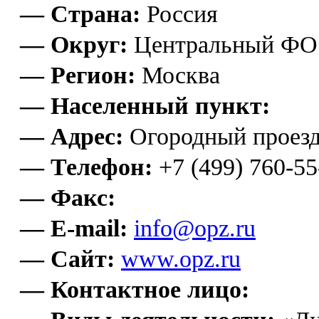
— Страна:
Россия
— Округ:
Центральный ФО
— Регион:
Москва
— Населенный пункт:
— Адрес:
Огородный проезд
— Телефон:
+7 (499) 760-55
— Факс:
— E-mail:
info@opz.ru
— Сайт:
www.opz.ru
— Контактное лицо: