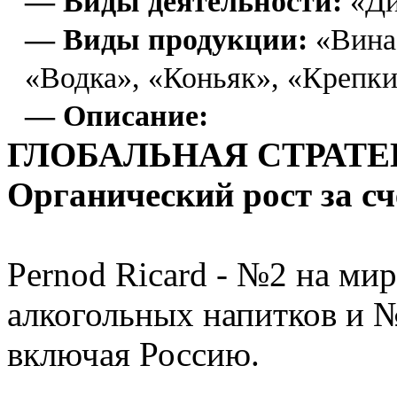
— Виды деятельности:
«Ди
— Виды продукции:
«Вина
«Водка», «Коньяк», «Крепк
— Описание:
ГЛОБАЛЬНАЯ СТРАТЕ
Органический рост за с
Pernod Ricard - №2 на ми
алкогольных напитков и №
включая Россию.