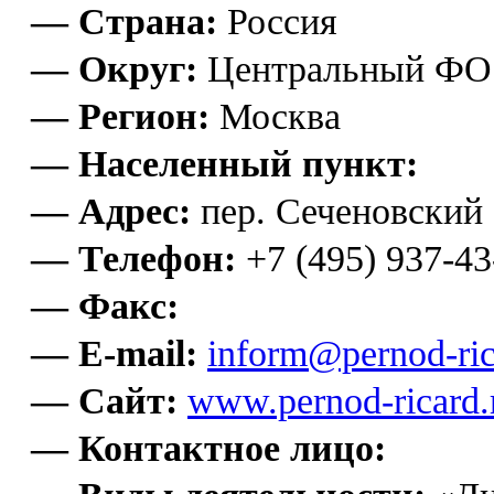
— Страна:
Россия
— Округ:
Центральный ФО
— Регион:
Москва
— Населенный пункт:
— Адрес:
пер. Сеченовский ,
— Телефон:
+7 (495) 937-43
— Факс:
— E-mail:
inform@pernod-ric
— Сайт:
www.pernod-ricard.
— Контактное лицо: