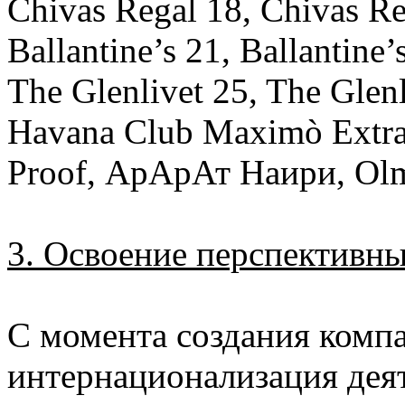
Chivas Regal 18, Chivas Re
Ballantine’s 21, Ballantine’
The Glenlivet 25, The Glenl
Havana Club Maximò Extra 
Proof, АрАрАт Наири, Ol
3. Освоение перспективн
С момента создания компан
интернационализация деят