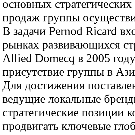
основных стратегических 
продаж группы осуществи
В задачи Pernod Ricard в
рынках развивающихся ст
Allied Domecq в 2005 год
присутствие группы в Аз
Для достижения поставлен
ведущие локальные бренды
стратегические позиции 
продвигать ключевые гло