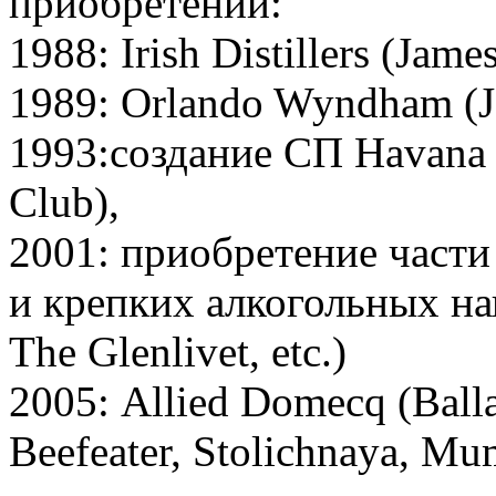
приобретений:
1988: Irish Distillers (Jame
1989: Orlando Wyndham (Ja
1993:создание СП Havana C
Club),
2001: приобретение части 
и крепких алкогольных нап
The Glenlivet, etc.)
2005: Allied Domecq (Balla
Beefeater, Stolichnaya, Mu