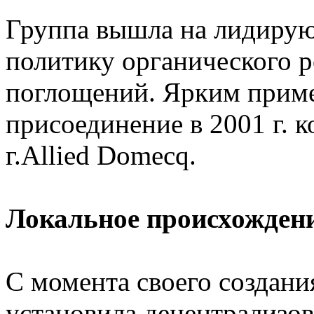
Группа вышла на лидирую
политику органического р
поглощений. Ярким приме
присоединение в 2001 г. 
г.Allied Domecq.
Локальное происхождени
С момента своего создани
установила децентрализов