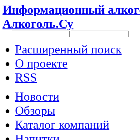
Информационный алкого
Алкоголь.Су
Расширенный поиск
О проекте
RSS
Новости
Обзоры
Каталог компаний
Напитки