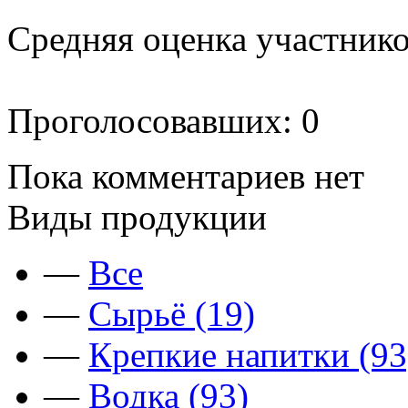
Средняя оценка участников
Проголосовавших: 0
Пока комментариев нет
Виды продукции
—
Все
—
Сырьё (19)
—
Крепкие напитки (93
—
Водка (93)