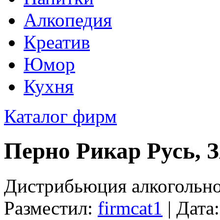
Алкопедия
Креатив
Юмор
Кухня
Каталог фирм
Перно Рикар Русь, 
Дистрибьюция алкогольн
Разместил:
firmcat1
| Дата