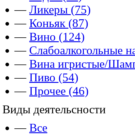
—
Ликеры (75)
—
Коньяк (87)
—
Вино (124)
—
Слабоалкогольные на
—
Вина игристые/Шамп
—
Пиво (54)
—
Прочее (46)
Виды деятельсности
—
Все