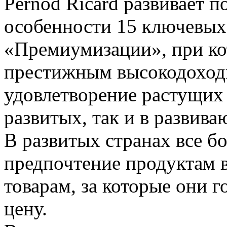
Pernod Ricard развивает п
особенности 15 ключевых,
«Премиумизации», при ко
престижным высокодоходн
удовлетворение растущих 
развитых, так и в развива
В развитых странах все б
предпочтение продуктам 
товарам, за которые они 
цену.