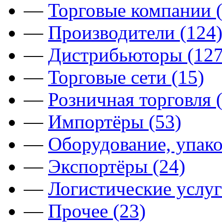
—
Торговые компании (
—
Производители (124
—
Дистрибьюторы (127
—
Торговые сети (15)
—
Розничная торговля 
—
Импортёры (53)
—
Оборудование, упако
—
Экспортёры (24)
—
Логистические услуг
—
Прочее (23)