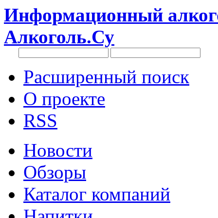
Информационный алкого
Алкоголь.Су
Расширенный поиск
О проекте
RSS
Новости
Обзоры
Каталог компаний
Напитки