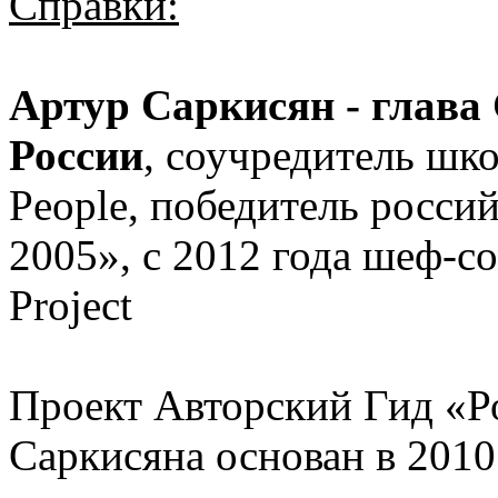
Справки:
Артур Саркисян - глава 
России
, соучредитель шк
People, победитель росс
2005», с 2012 года шеф-с
Project
Проект Авторский Гид «Р
Саркисяна основан в 2010