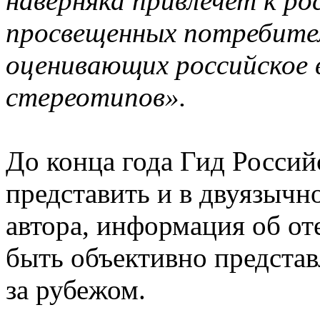
наверняка привлечет к ро
просвещенных потребител
оценивающих российское в
стереотипов».
До конца года Гид Россий
представить и в двуязычн
автора, информация об о
быть объективно представл
за рубежом.