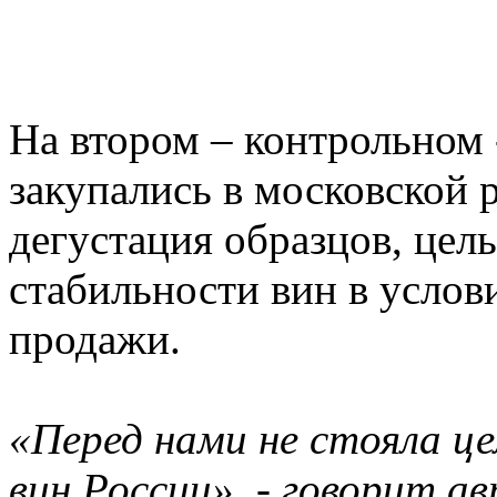
На втором – контрольном 
закупались в московской 
дегустация образцов, цель
стабильности вин в усло
продажи.
«Перед нами не стояла це
вин России», - говорит а