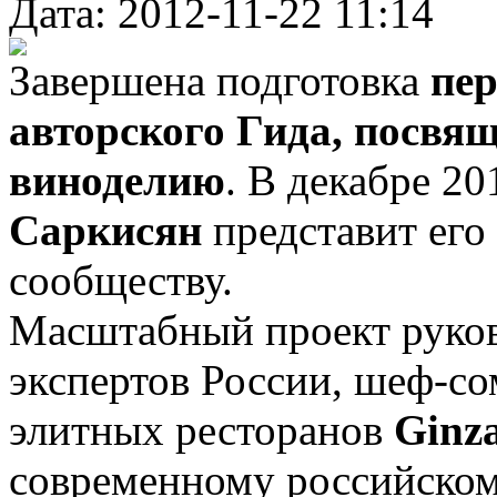
Дата: 2012-11-22 11:14
Завершена подготовка
пер
авторского Гида, посвя
виноделию
. В декабре 20
Саркисян
представит ег
сообществу.
Масштабный проект руков
экспертов России, шеф-с
элитных ресторанов
Ginza
современному российско