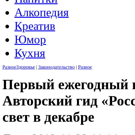
Алкопедия
Креатив
Юмор
Кухня
Разное
Здоровье
|
Законодательство
|
Разное
Первый ежегодный 
Авторский гид «Рос
свет в декабре