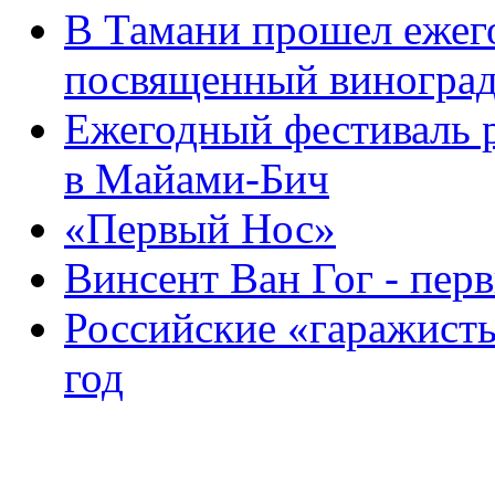
В Тамани прошел ежег
посвященный виноград
Ежегодный фестиваль р
в Майами-Бич
«Первый Нос»
Винсент Ван Гог - пер
Российские «гаражист
год