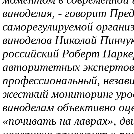
виноделия, - говорит Пре
саморегулируемой органи
виноделов Николай Пинчук
российский Роберт Паркер
авторитетных экспертов,
профессиональный, незав
жесткий мониторинг уров
виноделам объективно оц
«почивать на лаврах», дви