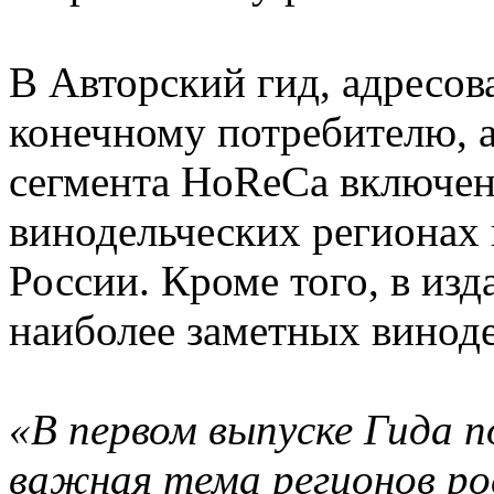
В Авторский гид, адресов
конечному потребителю, 
сегмента HoReCa включен
винодельческих регионах 
России. Кроме того, в из
наиболее заметных винод
«В первом выпуске Гида п
важная тема регионов ро