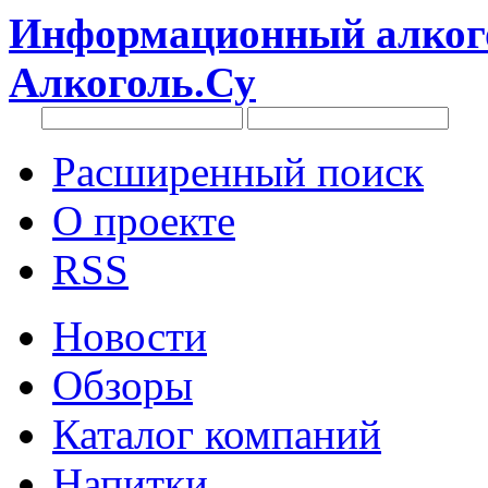
Информационный алкого
Алкоголь.Су
Расширенный поиск
О проекте
RSS
Новости
Обзоры
Каталог компаний
Напитки