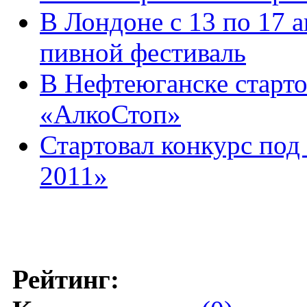
В Лондоне с 13 по 17 
пивной фестиваль
В Нефтеюганске старт
«АлкоСтоп»
Стартовал конкурс под
2011»
Рейтинг: