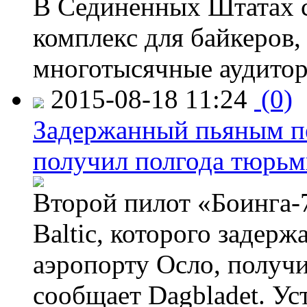
В Сединенных Штатах с
комплекс для байкеров,
многотысячные аудитор
2015-08-18 11:24
(0)
Задержанный пьяным пе
получил полгода тюрь
Второй пилот «Боинга-
Baltic, которого задер
аэропорту Осло, получ
сообщает Dagbladet. Ус