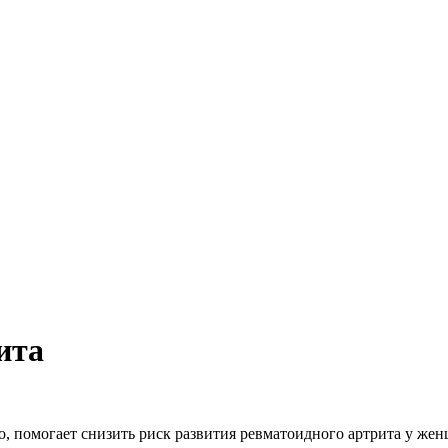
ита
, помогает снизить риск развития ревматоидного артрита у жен