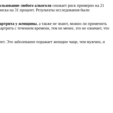
ользование любого алкоголя
снижает риск примерно на 21
иска на 31 процент. Результаты исследования были
 артрита у женщины
, а также не знают, можно ли применить
трита с течением времени, тем не менее, это не означает, что
 лет. Это заболевание поражает женщин чаще, чем мужчин, и