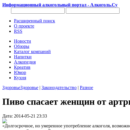
Информационный алкогольный портал - Алкоголь.Су
Расширенный поиск
О проекте
RSS
Новости
Обзоры
Каталог компаний
Напитки
Алкопедия
Креатив
Юмор
Кухня
Здоровье
Здоровье
|
Законодательство
|
Разное
Пиво спасает женщин от артр
Дата: 2014-05-21 23:33
«Долгосрочное, но умеренное употребление алкоголя, возможно