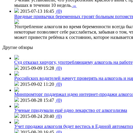
мышах в течении 10 недель.
→
2015-07-13 16:45
(0)
Вредные привычки беременных грозят больным потомст
Употребление алкоголя во время беременности всегда был
некоторые позволяют себе расслабиться, забывая о том, 
может привести ребёнка к состоянию, которое называетс
Другие обзоры
Суд отказал хирургу, употребляющему алкоголь на работе
2015-09-09 15:28
(0)
Российских водителей начнут проверять на алкоголь и н
2015-09-02 11:20
(0)
Минпромторг поддержал идею интернет-продажи алкого
2015-08-28 15:47
(0)
Ученые придумали ещё одно лекарство от алкоголизма
2015-08-24 20:40
(0)
Учет продажи алкоголя будет вестись в Единой автомати
2015-08-20 16:45
(0)