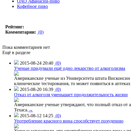
ОАО Афанасий-пиво
Кофейное пиво
Рейтинг:
Комментарии:
(0)
Пока комментариев нет
Ещё в разделе
2015-08-24 20:40
(0)
Ученые придумали ещё одно лекарство от алкоголизма
Американские ученые из Университета штата Висконсин р
клинические тестирования, то может появиться в аптеках 
2015-08-20 16:39
(0)
Отказ от алкоголя уменьшает продолжительность жизни
Американские ученые утверждают, что полный отказ от а
Техаса.
→
2015-08-12 14:25
(0)
Употребление красного вина способствует похудению
Ученые установили, что употребление красного вина с п