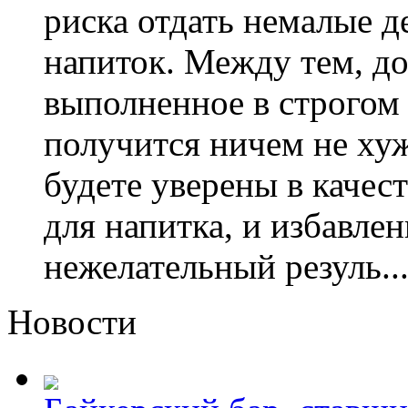
риска отдать немалые д
напиток. Между тем, д
выполненное в строгом 
получится ничем не хуж
будете уверены в качес
для напитка, и избавле
нежелательный резуль..
Новости