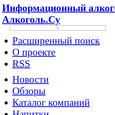
Информационный алкого
Алкоголь.Су
Расширенный поиск
О проекте
RSS
Новости
Обзоры
Каталог компаний
Напитки