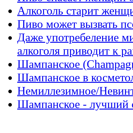
Алкоголь старит женщ
Пиво может вызвать п
Даже употребеление м
алкоголя приводит к р
Шампанское (Champag
Шампанское в космето
Немиллезимное/Невин
Шампанское - лучший 