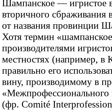
Шампа́нское — игристое в
вторичного сбраживания в
от названия провинции Ш
Хотя термин «шампанское
производителями игристог
местностях (например, в 
правильно его использова
вину, производимому в п
«Межпрофессионального 
(фр. Comité Interprofessi