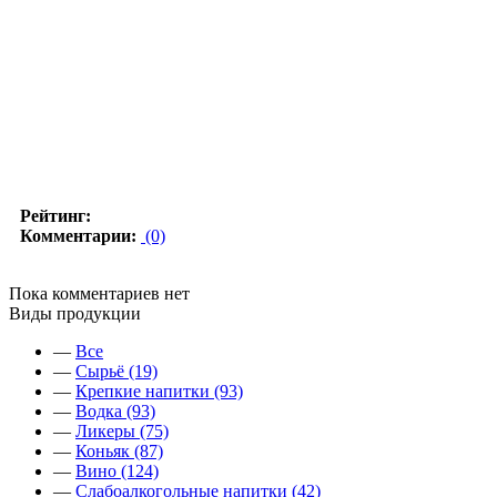
Рейтинг:
Комментарии:
(0)
Пока комментариев нет
Виды продукции
—
Все
—
Сырьё (19)
—
Крепкие напитки (93)
—
Водка (93)
—
Ликеры (75)
—
Коньяк (87)
—
Вино (124)
—
Слабоалкогольные напитки (42)