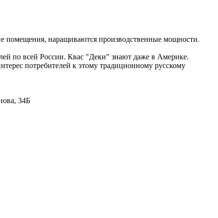
кие помещения, наращиваются производственные мощности.
лей по всей России. Квас "Деки" знают даже в Америке.
интерес потребителей к этому традиционному русскому
нова, 34Б