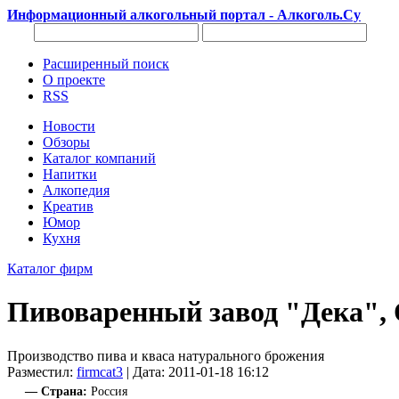
Информационный алкогольный портал - Алкоголь.Су
Расширенный поиск
О проекте
RSS
Новости
Обзоры
Каталог компаний
Напитки
Алкопедия
Креатив
Юмор
Кухня
Каталог фирм
Пивоваренный завод "Дека",
Производство пива и кваса натурального брожения
Разместил:
firmcat3
| Дата: 2011-01-18 16:12
— Страна:
Россия