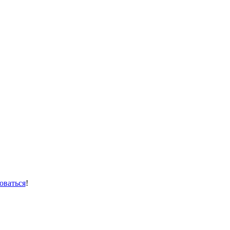
оваться
!