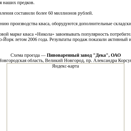
я наших предков.
вления составили более 60 миллионов рублей.
ению производства кваса, оборудуются дополнительные складс
овой марке кваса «Никола» завоевывать популярность потребите
-Йорк летом 2006 года. Результаты продаж показали активный 
Схема проезда —
Пивоваренный завод "Дека", ОАО
Новгородская область, Великий Новгород, пр. Александра Корсу
Яндекс-карта