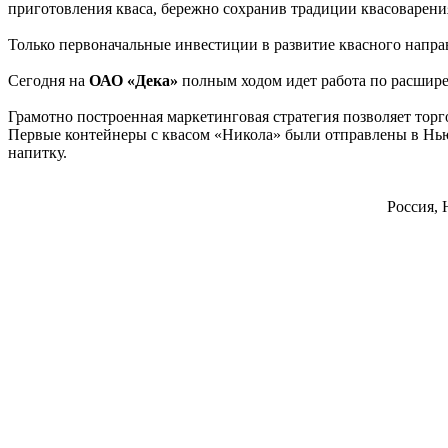
приготовления кваса, бережно сохранив традиции квасоварени
Только первоначальные инвестиции в развитие квасного напра
Сегодня на
ОАО «Дека»
полным ходом идет работа по расшир
Грамотно построенная маркетинговая стратегия позволяет торг
Первые контейнеры с квасом «Никола» были отправлены в Нью
напитку.
Россия, 