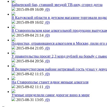
Байкерский бар, ставший звездой ТВ-шоу, сгорел дотла
2015-09-09 16:09
(0)
В Калужской области в детском магазине торговали водк
2015-09-09 16:02
(0)
В Ставропольском крае алкогольной продукции выпуска
2015-09-04 21:14
(0)
Подростки, отравившиеся алкоголем в Москве, пили его и
2015-09-04 21:05
(0)
У правительства просят 2,3 млрд рублей на борьбу с пьян
2015-09-04 20:56
(0)
В Великоустюгском районе нетрезвый гость угнал у дев
2015-09-02 11:15
(0)
На Ставрополье станет вдвое меньше алкоголя
2015-09-02 11:11
(0)
Ученые определили самое дорогое вино в мире
2015-08-31 13:05
(0)