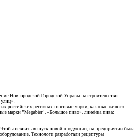
ение Новгородской Городской Управы на строительство
 улиц».
огих российских регионах торговые марки, как квас живого
ые марки "Megabier", «Большое пиво», линейка пива:
. Чтобы освоить выпуск новой продукции, на предприятии была
оборудование. Технологи разработали рецептуры