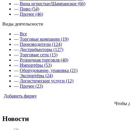
—
Вина игристые/Шампанское (66)
—
Пиво (54)
—
Прочее (46)
Виды деятельсности
—
Все
—
Торговые компании (19)
—
Производители (124)
—
Дистрибьюторы (127)
—
Торговые сети (15)
—
Розничная торговля (40)
—
Импортёры (53)
—
Оборудование, упаковка (21)
—
Экспортёры (24)
—
Логистические услуги (12)
—
Прочее (23)
Добавить фирму
Чтобы 
Новости