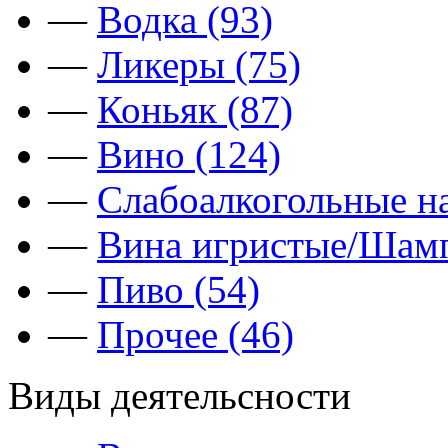
—
Водка (93)
—
Ликеры (75)
—
Коньяк (87)
—
Вино (124)
—
Слабоалкогольные на
—
Вина игристые/Шамп
—
Пиво (54)
—
Прочее (46)
Виды деятельсности