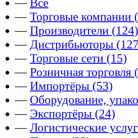
—
Все
—
Торговые компании (
—
Производители (124
—
Дистрибьюторы (127
—
Торговые сети (15)
—
Розничная торговля 
—
Импортёры (53)
—
Оборудование, упако
—
Экспортёры (24)
—
Логистические услуг