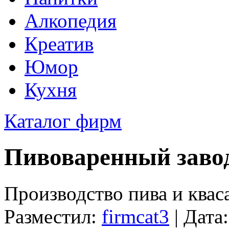
Алкопедия
Креатив
Юмор
Кухня
Каталог фирм
Пивоваренный заво
Производство пива и квас
Разместил:
firmcat3
| Дата