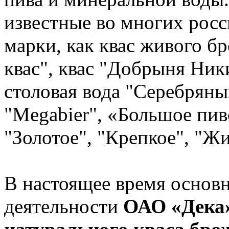
известные во многих росс
марки, как квас живого б
квас", квас "Добрыня Ник
столовая вода "Серебряны
"Megabier", «Большое пиво
"Золотое", "Крепкое", "Жи
В настоящее время основ
деятельности
ОАО «Дека