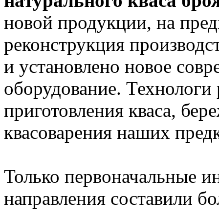
натурального кваса бро
новой продукции, на пре
реконструкция производс
и установлено новое сов
оборудование. Технологи 
приготовления кваса, бер
квасоварения наших предк
Только первоначальные ин
направления составили бо