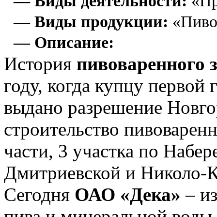
— Виды деятельности:
«Пр
— Виды продукции:
«Пиво
— Описание:
История
пивоваренного 
году, когда купцу первой
выдано разрешение Новго
строительство пивоваренн
части, 3 участка по Набе
Дмитриевской и Николо-К
Сегодня
ОАО «Дека»
– из
пива и минеральной воды. 