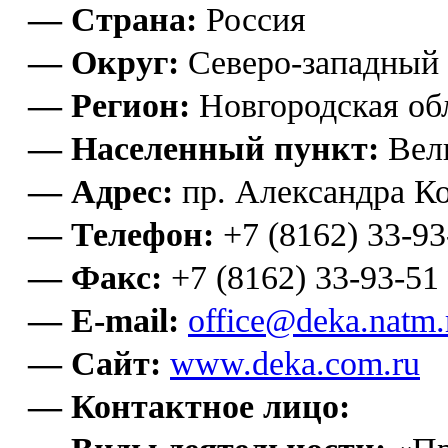
— Страна:
Россия
— Округ:
Северо-западный
— Регион:
Новгородская об
— Населенный пункт:
Вел
— Адрес:
пр. Александра Ко
— Телефон:
+7 (8162) 33-93
— Факс:
+7 (8162) 33-93-51
— E-mail:
office@deka.natm.
— Сайт:
www.deka.com.ru
— Контактное лицо: