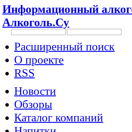
Информационный алкого
Алкоголь.Су
Расширенный поиск
О проекте
RSS
Новости
Обзоры
Каталог компаний
Напитки