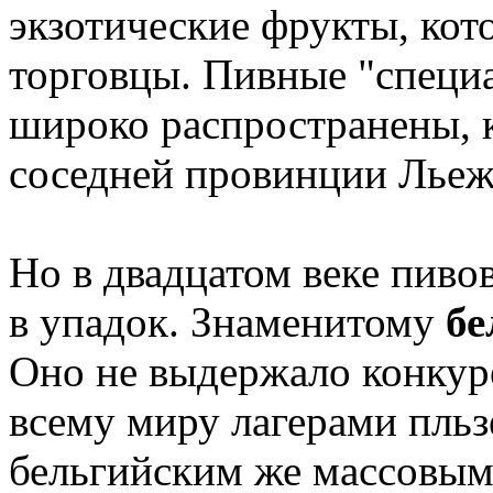
экзотические фрукты, ко
торговцы. Пивные "специ
широко распространены, к
соседней провинции Льеж
Но в двадцатом веке пиво
в упадок. Знаменитому
бе
Оно не выдержало конку
всему миру лагерами пльзе
бельгийским же массовым