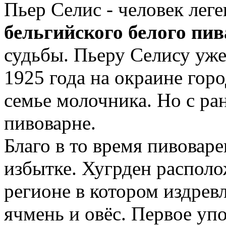
Пьер Селис - человек лег
бельгийского белого пив
судьбы. Пьеру Селису уже
1925 года на окраине горо
семье молочника. Но с ра
пивоварне.
Благо в то время пивоваре
избытке. Хугрден располо
регионе в котором издрев
ячмень и овёс. Первое у