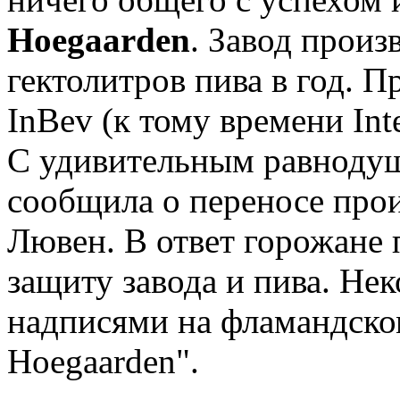
Hoegaarden
. Завод прои
гектолитров пива в год. П
InBev (к тому времени Int
С удивительным равнодуш
сообщила о переносе прои
Лювен. В ответ горожане 
защиту завода и пива. Не
надписями на фламандском
Hoegaarden".