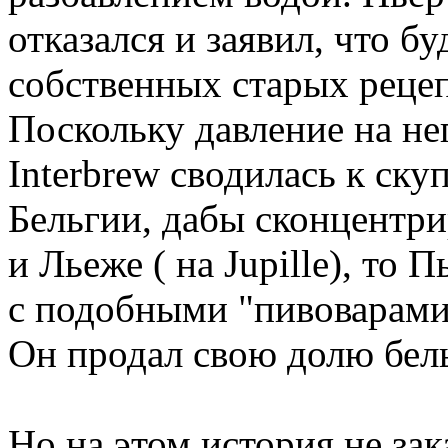
отказался и заявил, что б
собственных старых рецеп
Поскольку давление на нег
Interbrew сводилась к ску
Бельгии, дабы сконцентри
и Льеже ( на Jupille), то
с подобными "пивоварами"
Он продал свою долю бель
Но на этом история не зак