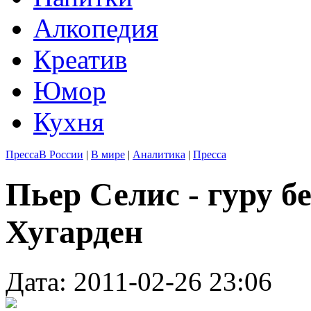
Алкопедия
Креатив
Юмор
Кухня
Пресса
В России
|
В мире
|
Аналитика
|
Пресса
Пьер Селис - гуру б
Хугарден
Дата: 2011-02-26 23:06