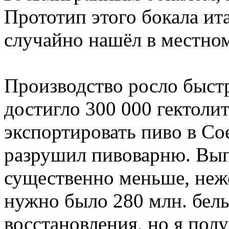
Прототип этого бокала ит
случайно нашёл в местном
Производство росло быст
достигло 300 000 гектоли
экспортировать пиво в С
разрушил пивоварню. Вып
существенно меньше, не
нужно было 280 млн. бел
восстановления, но я пол