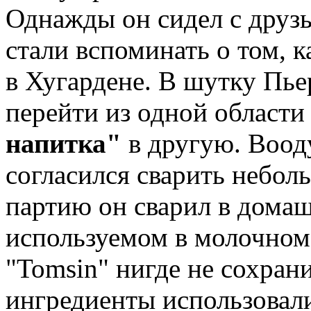
Однажды он сидел с друзь
стали вспоминать о том, 
в Хугардене. В шутку Пье
перейти из одной области
напитка"
в другую. Воод
согласился сварить небол
партию он сварил в дома
используемом в молочном 
"Tomsin" нигде не сохран
ингредиенты использовали