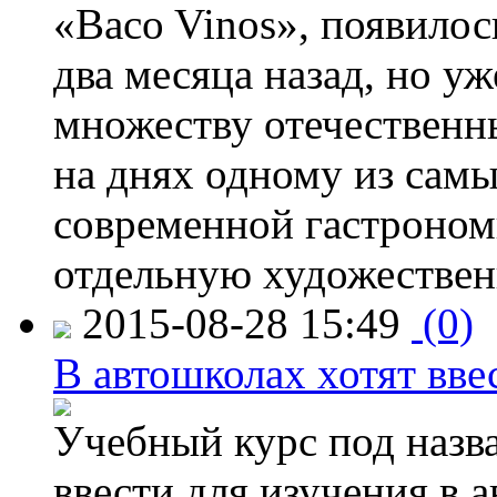
«Baco Vinos», появилос
два месяца назад, но у
множеству отечественн
на днях одному из сам
современной гастроно
отдельную художествен
2015-08-28 15:49
(0)
В автошколах хотят ввес
Учебный курс под назв
ввести для изучения в