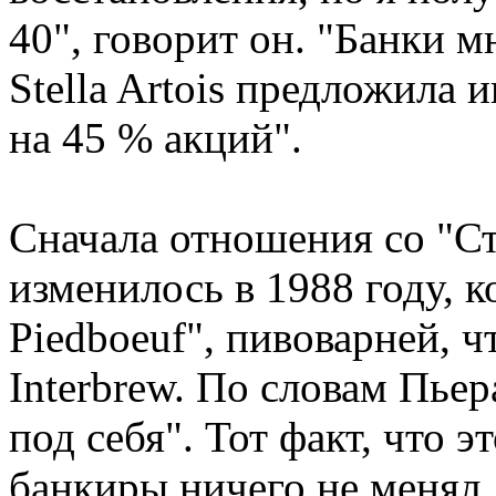
40", говорит он. "Банки м
Stella Artois предложила 
на 45 % акций".
Сначала отношения со "Ст
изменилось в 1988 году, ко
Piedboeuf", пивоварней, ч
Interbrew. По словам Пье
под себя". Тот факт, что 
банкиры ничего не менял.