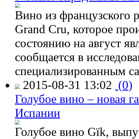
Вино из французского 
Grand Cru, которое прои
состоянию на август яв
сообщается в исследов
специализированным са
2015-08-31 13:02
(0)
Голубое вино – новая г
Испании
Голубое вино Gïk, вып