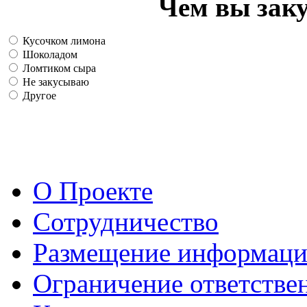
Чем вы зак
Кусочком лимона
Шоколадом
Ломтиком сыра
Не закусываю
Другое
О Проекте
Сотрудничество
Размещение информац
Ограничение ответстве