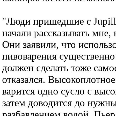
"Люди пришедшие с Jupil
начали рассказывать мне, 
Они заявили, что использ
пивоварения существенно 
должен сделать тоже самое
отказался. Высокоплотное
варится одно сусло с выс
затем доводится до нужн
разбавлением водой. Пьер