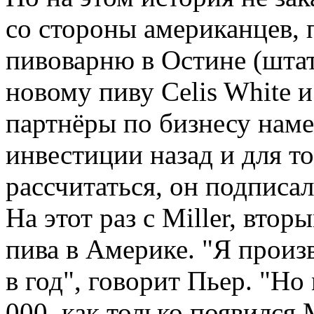
со стороны американцев, 
пивоварню в Остине (штат
новому пиву Celis White 
партнёры по бизнесу наме
инвестиции назад и для то
рассчитаться, он подписал
На этот раз с Miller, вто
пива в Америке. "Я произ
в год", говорит Пьер. "Но
000, как только появился 