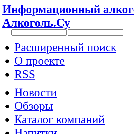
Информационный алкого
Алкоголь.Су
Расширенный поиск
О проекте
RSS
Новости
Обзоры
Каталог компаний
Напитки