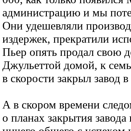
администрацию и мы потер
Они удешевляли производ
издержек, прекратили исп
Пьер опять продал свою д
Джульеттой домой, к семье
в скорости закрыл завод в
А в скором времени следо
о планах закрытия завода 
ничего общего с успехом 