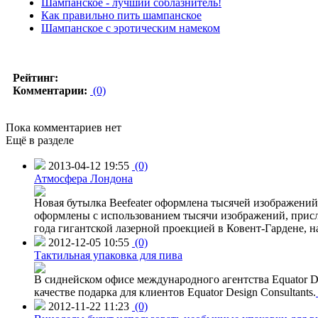
Шампанское - лучший соблазнитель!
Как правильно пить шампанское
Шампанское с эротическим намеком
Рейтинг:
Комментарии:
(0)
Пока комментариев нет
Ещё в разделе
2013-04-12 19:55
(0)
Атмосфера Лондона
Новая бутылка Beefeater оформлена тысячей изображени
оформлены с использованием тысячи изображений, присл
года гигантской лазерной проекцией в Ковент-Гардене, н
2012-12-05 10:55
(0)
Тактильная упаковка для пива
В сиднейском офисе международного агентства Equator Des
качестве подарка для клиентов Equator Design Consultants.
2012-11-22 11:23
(0)