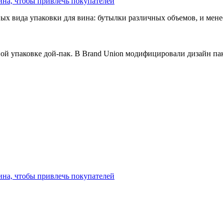
ина, чтобы привлечь покупателей
ых вида упаковки для вина: бутылки различных объемов, и мен
ой упаковке дой-пак. В Brand Union модифицировали дизайн пак
ина, чтобы привлечь покупателей