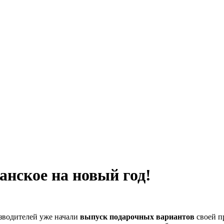
нское на новый год!
изводителей уже начали
выпуск подарочных вариантов
своей п