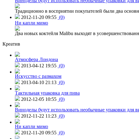
Виноделы будут использовать необычные упаковки для в
Традиционно в восприятии покупателей были два основн
2012-11-20 09:55
(0)
Ни капли мимо
Два новых коктейля Malibu выходят в усовершенствованн
Креатив
Атмосфера Лондона
2013-04-12 19:55
(0)
Искусство с размахом
2013-04-10 21:13
(0)
Тактильная упаковка для пива
2012-12-05 10:55
(0)
Виноделы будут использовать необычные упаковки для в
2012-11-22 11:23
(0)
Ни капли мимо
2012-11-20 09:55
(0)