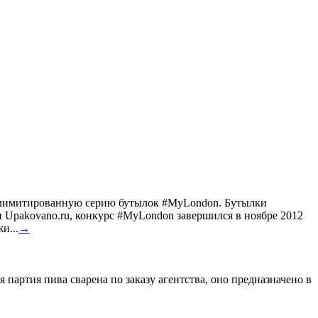
ил лимитированную серию бутылок #MyLondon. Бутылки
Upakovano.ru, конкурс #MyLondon завершился в ноябре 2012
и...
→
 партия пива сварена по заказу агентства, оно предназначено в