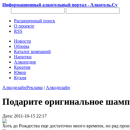
Информационный алкогольный портал - Алкоголь.Су
Расширенный поиск
О проекте
RSS
Новости
Обзоры
Каталог компаний
Напитки
Алкопедия
Креатив
Юмор
Кухня
Алкодизайн
Реклама
|
Алкодизайн
Подарите оригинальное шампа
Дата: 2011-10-15 22:17
Хоть до Рождества еще достаточно много времени, но ряд про