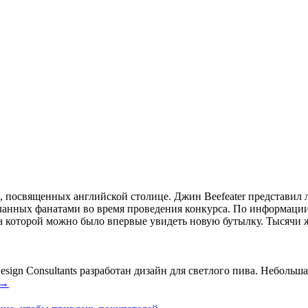
й, посвященных английской столице. Джин Beefeater представ
анных фанатами во время проведения конкурса. По информации 
а которой можно было впервые увидеть новую бутылку. Тысячи ж
ign Consultants разработан дизайн для светлого пива. Небольшая
→