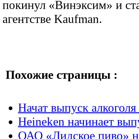
покинул «Винэксим» и ста
агентстве Kaufman.
Похожие страницы :
Начат выпуск алкоголя
Heineken начинает вып
ОАО «Лидское пиво» н