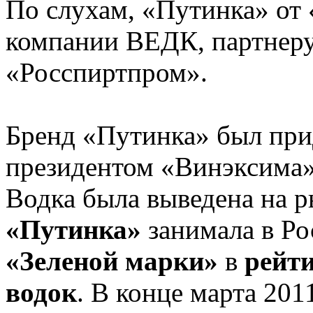
По слухам, «Путинка» от
компании ВЕДК, партнер
«Росспиртпром».
Бренд «Путинка» был пр
президентом «Винэксима
Водка была выведена на р
«Путинка»
занимала в Ро
«Зеленой марки»
в
рейт
водок
. В конце марта 20