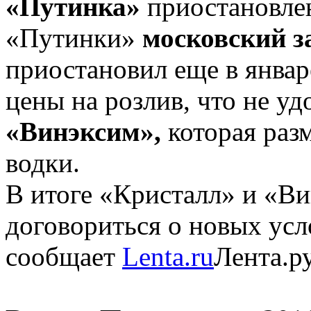
«Путинка»
приостановлен
«Путинки»
московский з
приостановил еще в январ
цены на розлив, что не у
«Винэксим»,
которая раз
водки.
В итоге «Кристалл» и «В
договориться о новых усл
сообщает
Lenta.ru
Лента.ру