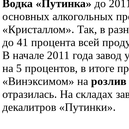
Водка «Путинка»
до 2011
основных алкогольных пр
«Кристаллом». Так, в раз
до 41 процента всей прод
В начале 2011 года завод
на 5 процентов, в итоге п
«Винэксимом» на
розлив
отразилась. На складах за
декалитров «Путинки».