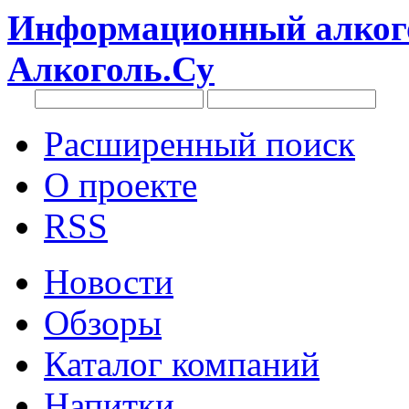
Информационный алкого
Алкоголь.Су
Расширенный поиск
О проекте
RSS
Новости
Обзоры
Каталог компаний
Напитки