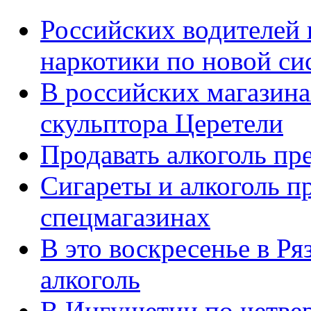
Российских водителей 
наркотики по новой си
В российских магазина
скульптора Церетели
Продавать алкоголь пр
Сигареты и алкоголь п
спецмагазинах
В это воскресенье в Ря
алкоголь
В Ингушетии по четвер