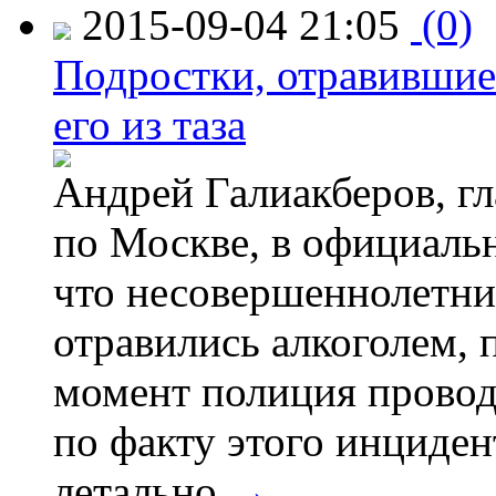
2015-09-04 21:05
(0)
Подростки, отравившие
его из таза
Андрей Галиакберов, г
по Москве, в официаль
что несовершеннолетни
отравились алкоголем, п
момент полиция провод
по факту этого инциден
летально.
→