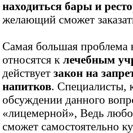
находиться бары и рест
желающий сможет заказать
Самая большая проблема в
относятся к
лечебным у
действует
закон на запр
напитков
. Специалисты, 
обсуждении данного вопро
«лицемерной», Ведь любо
сможет самостоятельно к