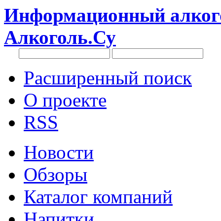
Информационный алкого
Алкоголь.Су
Расширенный поиск
О проекте
RSS
Новости
Обзоры
Каталог компаний
Напитки