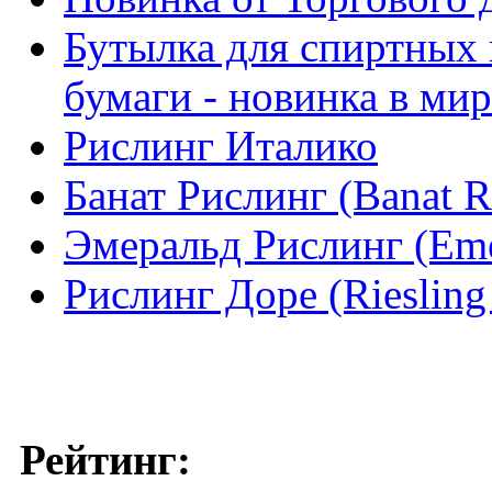
Бутылка для спиртных 
бумаги - новинка в ми
Рислинг Италико
Банат Рислинг (Banat Ri
Эмеральд Рислинг (Emer
Рислинг Доре (Riesling 
Рейтинг: