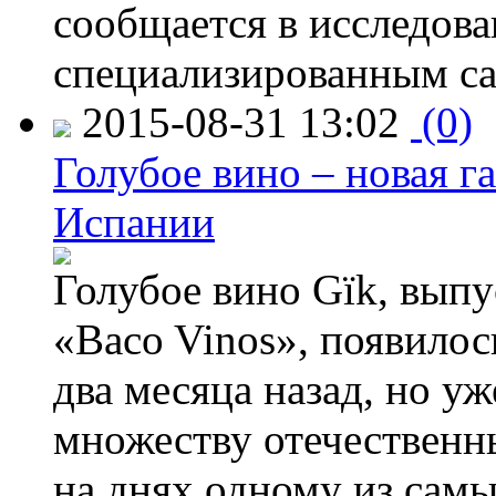
сообщается в исследов
специализированным са
2015-08-31 13:02
(0)
Голубое вино – новая г
Испании
Голубое вино Gïk, вып
«Baco Vinos», появилос
два месяца назад, но у
множеству отечественн
на днях одному из сам