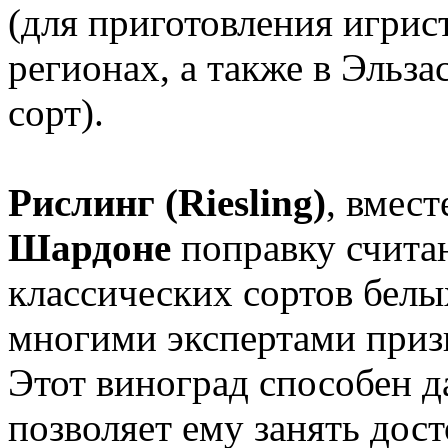
(для приготовления игрис
регионах, а также в Эльза
сорт).
Рислинг (Riesling)
, вмест
Шардоне
поправку счита
классических сортов белы
многими экспертами приз
Этот виноград способен да
позволяет ему занять дос