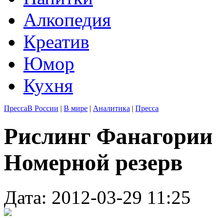
Алкопедия
Креатив
Юмор
Кухня
Пресса
В России
|
В мире
|
Аналитика
|
Пресса
Рислинг Фанагории 
Номерной резерв
Дата: 2012-03-29 11:25