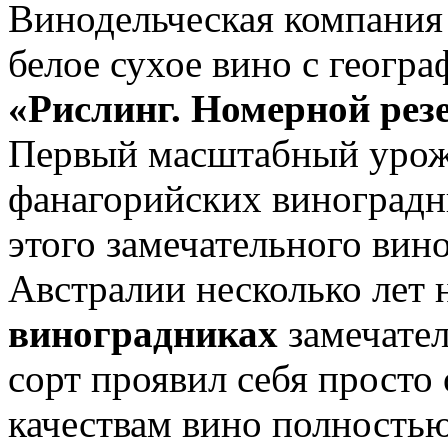
Винодельческая компани
белое сухое вино с геог
«Рислинг. Номерной рез
Первый масштабный урожа
фанагорийских виноградни
этого замечательного вин
Австралии несколько лет 
виноградниках
замечате
сорт проявил себя просто
качествам вино полность