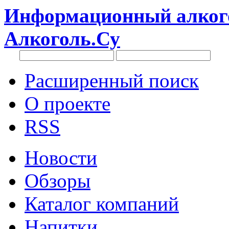
Информационный алкого
Алкоголь.Су
Расширенный поиск
О проекте
RSS
Новости
Обзоры
Каталог компаний
Напитки