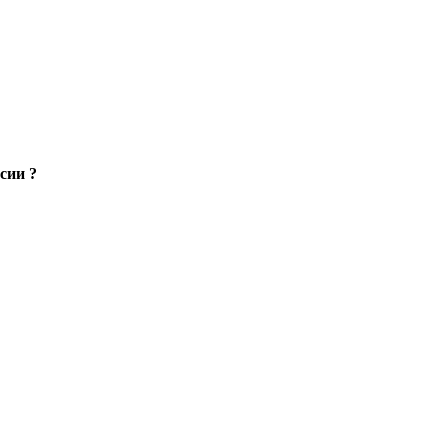
сии ?