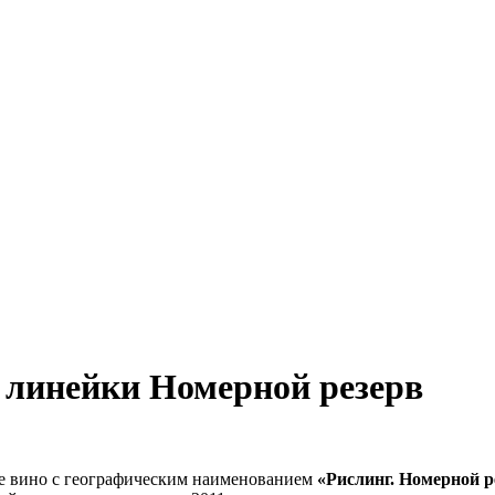
 линейки Номерной резерв
ое вино с географическим наименованием
«Рислинг. Номерной р