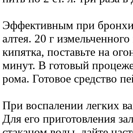
Эффективным при бронхите
алтея. 20 г измельченного
кипятка, поставьте на ого
минут. В готовый процеже
рома. Готовое средство пейт
При воспалении легких в
Для его приготовления зал
стаканом воды, дайте наст