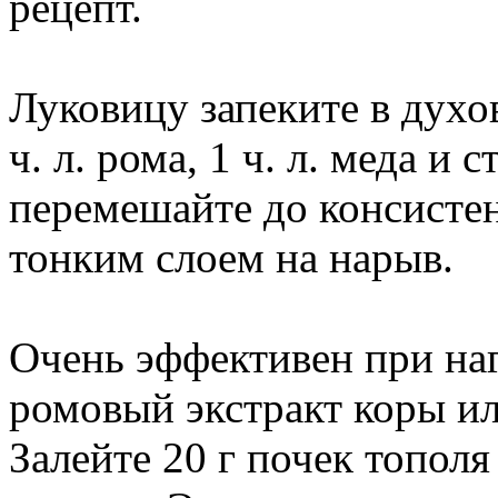
рецепт.
Луковицу запеките в духов
ч. л. рома, 1 ч. л. меда и 
перемешайте до консисте
тонким слоем на нарыв.
Очень эффективен при наг
ромовый экстракт коры ил
Залейте 20 г почек тополя