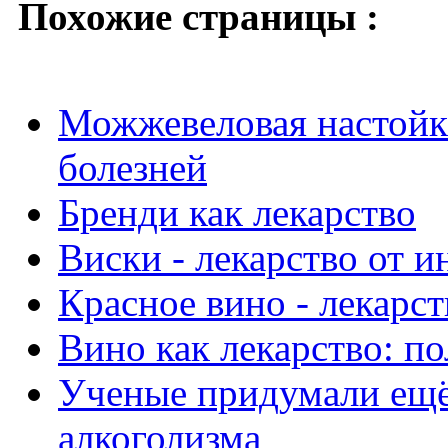
Похожие страницы :
Можжевеловая настойка
болезней
Бренди как лекарство
Виски - лекарство от и
Красное вино - лекарс
Вино как лекарство: по
Ученые придумали ещё 
алкоголизма