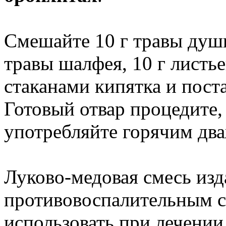
Смешайте 10 г травы души
травы шалфея, 10 г листье
стаканами кипятка и поста
Готовый отвар процедите,
употребляйте горячим дв
Луково-медовая смесь изд
противовоспалительным с
использовать при лечении