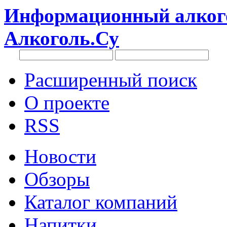
Информационный алкого
Алкоголь.Су
Расширенный поиск
О проекте
RSS
Новости
Обзоры
Каталог компаний
Напитки