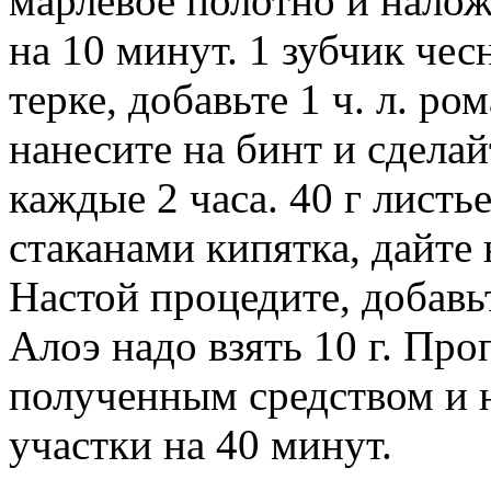
марлевое полотно и налож
на 10 минут. 1 зубчик чес
терке, добавьте 1 ч. л. р
нанесите на бинт и сделай
каждые 2 часа. 40 г листь
стаканами кипятка, дайте 
Настой процедите, добавьте
Алоэ надо взять 10 г. Пр
полученным средством и 
участки на 40 минут.