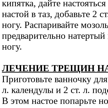
кипятка, дайте настояться
настой в таз, добавьте 2 ст
ногу. Распаривайте мозол
предварительно натертый 
ногу.
ЛЕЧЕНИЕ ТРЕЩИН Н
Приготовьте ванночку для н
л. календулы и 2 ст. л. по
В этом настое попарьте но