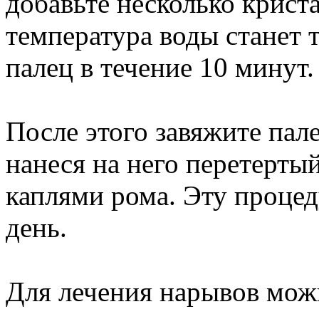
добавьте несколько крист
температура воды станет 
палец в течение 10 минут.
После этого завяжите пал
нанеся на него перетертый
каплями рома. Эту проце
день.
Для лечения нарывов можн