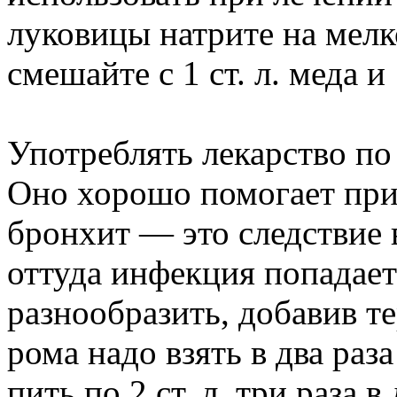
луковицы натрите на мел
смешайте с 1 ст. л. меда и 
Употреблять лекарство по 1
Оно хорошо помогает при 
бронхит — это следствие 
оттуда инфекция попадает
разнообразить, добавив те
рома надо взять в два раз
пить по 2 ст. л. три раза в