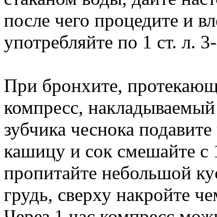
после чего процедите и вле
употребляйте по 1 ст. л. 3-
При бронхите, протекающ
компресс, накладываемый 
зубчика чеснока подавите
кашицу и сок смешайте с 1
пропитайте небольшой кус
грудь, сверху накройте ч
Через 1 час компресс мож