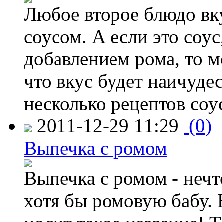
Любое второе блюдо вку
соусом. А если это соу
добавлением рома, то м
что вкус будет наичуд
несколько рецептов соу
2011-12-29 11:29
(0)
Выпечка с ромом
Выпечка с ромом - неч
хотя бы ромовую бабу. 