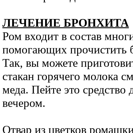
ЛЕЧЕНИЕ БРОНХИТА
Ром входит в состав мног
помогающих прочистить б
Так, вы можете приготови
стакан горячего молока сме
меда. Пейте это средство
вечером.
Отвар из цветков ромашки