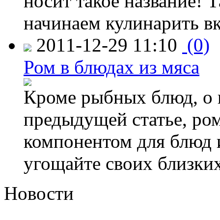
носит такое название! 
начинаем кулинарить в
2011-12-29 11:10
(0)
Ром в блюдах из мяса
Кроме рыбных блюд, о 
предыдущей статье, ро
компонентом для блюд и
угощайте своих близки
Новости