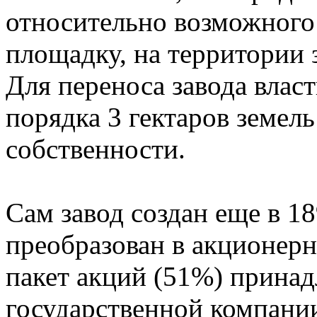
относительно возможного 
площадку, на территории 
Для переноса завода влас
порядка 3 гектаров земел
собственности.
Сам завод создан еще в 189
преобразован в акционер
пакет акций (51%) прина
государственной компани