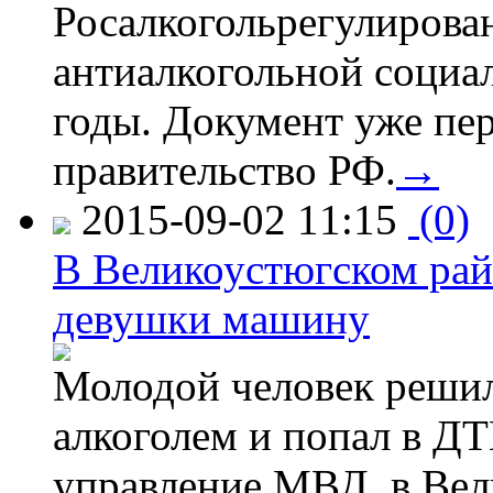
Росалкогольрегулирова
антиалкогольной соци
годы. Документ уже пер
правительство РФ.
→
2015-09-02 11:15
(0)
В Великоустюгском райо
девушки машину
Молодой человек решил 
алкоголем и попал в ДТ
управление МВД, в Вел