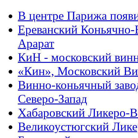
В центре Парижа появи
Ереванский Коньячно
Арарат
КиН - московский вин
«Кин», Московский Ви
Винно-коньячный завод
Северо-Запад
Хабаровский Ликеро-В
Великоустюгский Лике