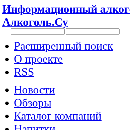
Информационный алкого
Алкоголь.Су
Расширенный поиск
О проекте
RSS
Новости
Обзоры
Каталог компаний
Напитки