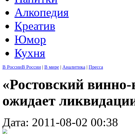
Алкопедия
Креатив
Юмор
Кухня
В России
В России
|
В мире
|
Аналитика
|
Пресса
«Ростовский винно-
ожидает ликвидаци
Дата: 2011-08-02 00:38