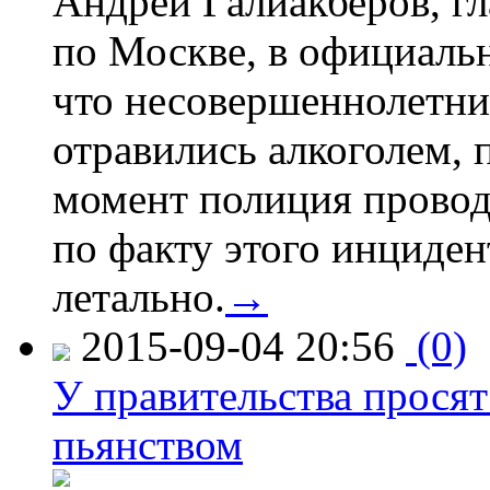
Андрей Галиакберов, г
по Москве, в официаль
что несовершеннолетни
отравились алкоголем, п
момент полиция провод
по факту этого инциден
летально.
→
2015-09-04 20:56
(0)
У правительства просят
пьянством