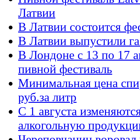
Латвии
В Латвии состоится фе
В Латвии выпустили га
В Лондоне с 13 по 17 
пивной фестиваль
Минимальная цена спир
руб.за литр
С 1 августа изменяютс
алкогольную продукц
Череповчанин воровал 