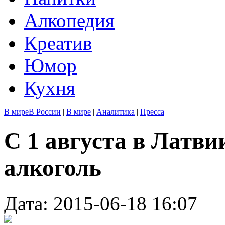
Алкопедия
Креатив
Юмор
Кухня
В мире
В России
|
В мире
|
Аналитика
|
Пресса
С 1 августа в Латви
алкоголь
Дата: 2015-06-18 16:07