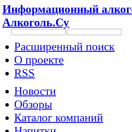
Информационный алкого
Алкоголь.Су
Расширенный поиск
О проекте
RSS
Новости
Обзоры
Каталог компаний
Напитки