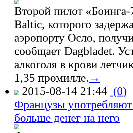
Второй пилот «Боинга-
Baltic, которого задер
аэропорту Осло, получ
сообщает Dagbladet. Ус
алкоголя в крови летчи
1,35 промилле.
→
2015-08-14 21:44
(0)
Французы употребляют 
больше денег на него