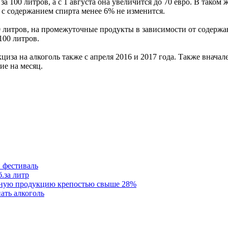
 за 100 литров, а с 1 августа она увеличится до 70 евро. В тако
с содержанием спирта менее 6% не изменится.
 литров, на промежуточные продукты в зависимости от содержания
100 литров.
за на алкоголь также с апреля 2016 и 2017 года. Также вначале
ие на месяц.
 фестиваль
.за литр
льную продукцию крепостью свыше 28%
ать алкоголь