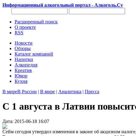
Информационный алкогольный портал - Алкоголь.Су
Расширенный поиск
О проекте
RSS
Новости
Обзоры
Каталог компаний
Напитки
Алкопедия
Креатив
Юмор
Кухня
В мире
В России
|
В мире
|
Аналитика
|
Пресса
С 1 августа в Латвии повысит
Дата: 2015-06-18 16:07
Сейм сегодня утвердил изменения в законе об акцизном налоге