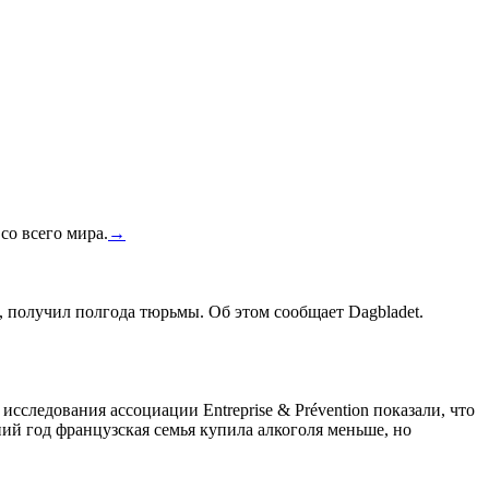
со всего мира.
→
, получил полгода тюрьмы. Об этом сообщает Dagbladet.
сследования ассоциации Entreprise & Prévention показали, что
ний год французская семья купила алкоголя меньше, но