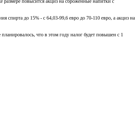
м же размере повысится акциз на сброженные напитки с
 спирта до 15% - с 64,03-99,6 евро до 70-110 евро, а акциз на
 планировалось, что в этом году налог будет повышен с 1