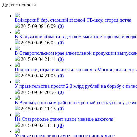
Другие новости
Байкерский бар, ставший звездой ТВ-шоу, сгорел дотла
2015-09-09 16:09
(0)
В Калужской области в детском магазине торговали водк
2015-09-09 16:02
(0)
В Ставропольском крае алкогольной продукции выпуска
2015-09-04 21:14
(0)
Подростки, отравившиеся алкоголем в Москве, пили его и
2015-09-04 21:05
(0)
У правительства просят 2,3 млрд рублей на борьбу с пьян
2015-09-04 20:56
(0)
В Великоустюгском районе нетрезвый гость угнал у дев
2015-09-02 11:15
(0)
На Ставрополье станет вдвое меньше алкоголя
2015-09-02 11:11
(0)
Ученые определили самое дорогое вино в мире