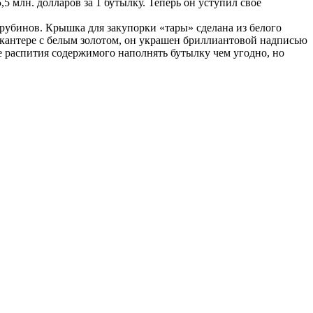
5,5 млн. долларов за 1 бутылку. Теперь он уступил свое
рубинов. Крышка для закупорки «тары» сделана из белого
екантере с белым золотом, он украшен бриллиантовой надписью
 распития содержимого наполнять бутылку чем угодно, но