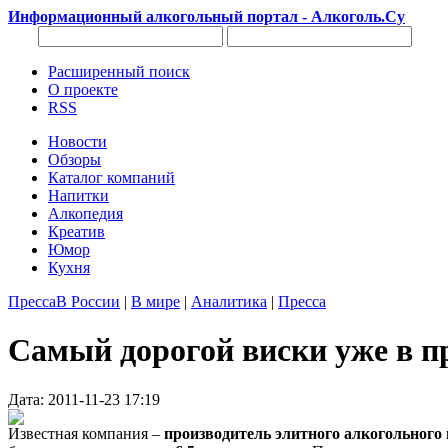
Информационный алкогольный портал - Алкоголь.Су
Расширенный поиск
О проекте
RSS
Новости
Обзоры
Каталог компаний
Напитки
Алкопедия
Креатив
Юмор
Кухня
Пресса
В России
|
В мире
|
Аналитика
|
Пресса
Самый дорогой виски уже в п
Дата: 2011-11-23 17:19
Известная компания –
производитель элитного алкогольного