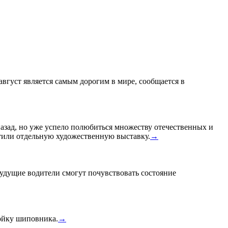
 август является самым дорогим в мире, сообщается в
назад, но уже успело полюбиться множеству отечественных и
или отдельную художественную выставку.
→
удущие водители смогут почувствовать состояние
тойку шиповника.
→