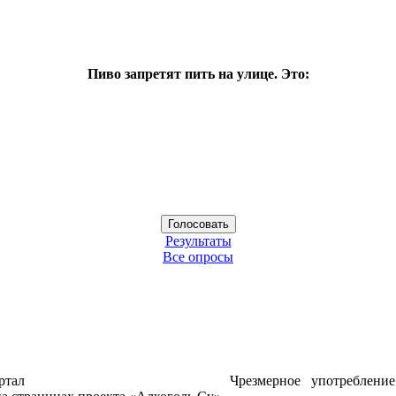
Пиво запретят пить на улице. Это:
Результаты
Все опросы
ртал
Чрезмерное употреблени