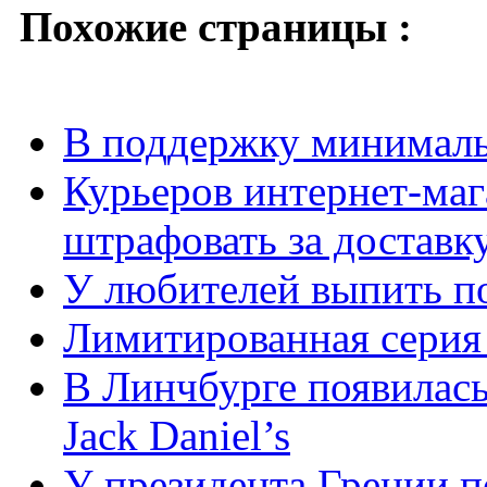
Похожие страницы :
В поддержку минимал
Курьеров интернет-ма
штрафовать за доставк
У любителей выпить по
Лимитированная серия 
В Линчбурге появилась
Jack Daniel’s
У президента Греции п