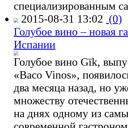
специализированным са
2015-08-31 13:02
(0)
Голубое вино – новая г
Испании
Голубое вино Gïk, вып
«Baco Vinos», появилос
два месяца назад, но у
множеству отечественн
на днях одному из сам
современной гастроно