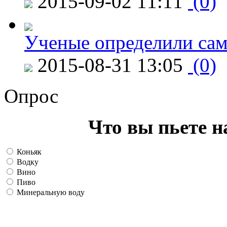
2015-09-02 11:11
(0)
Ученые определили сам
2015-08-31 13:05
(0)
Опрос
Что вы пьете н
Коньяк
Водку
Вино
Пиво
Минеральную воду