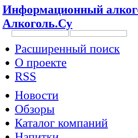
Информационный алкого
Алкоголь.Су
Расширенный поиск
О проекте
RSS
Новости
Обзоры
Каталог компаний
Напитки