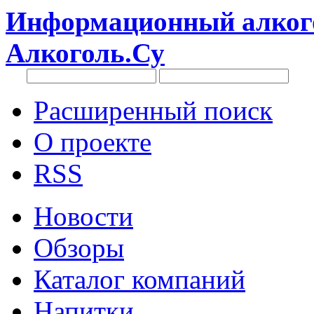
Информационный алкого
Алкоголь.Су
Расширенный поиск
О проекте
RSS
Новости
Обзоры
Каталог компаний
Напитки