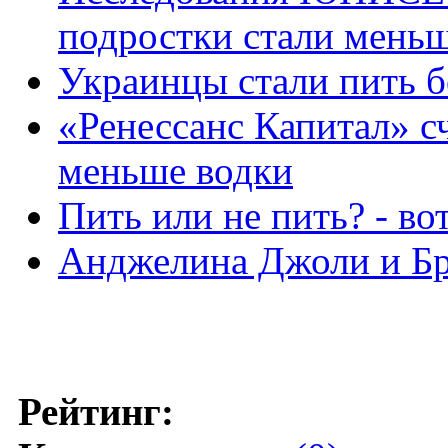
подростки стали меньш
Украинцы стали пить б
«Ренессанс Капитал» сч
меньше водки
Пить или не пить? - во
Анджелина Джоли и Бр
Рейтинг: