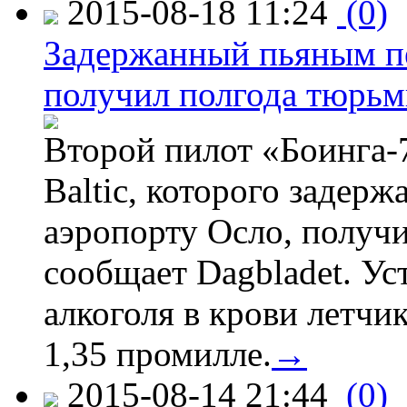
2015-08-18 11:24
(0)
Задержанный пьяным пе
получил полгода тюрь
Второй пилот «Боинга-
Baltic, которого задер
аэропорту Осло, получ
сообщает Dagbladet. Ус
алкоголя в крови летчи
1,35 промилле.
→
2015-08-14 21:44
(0)