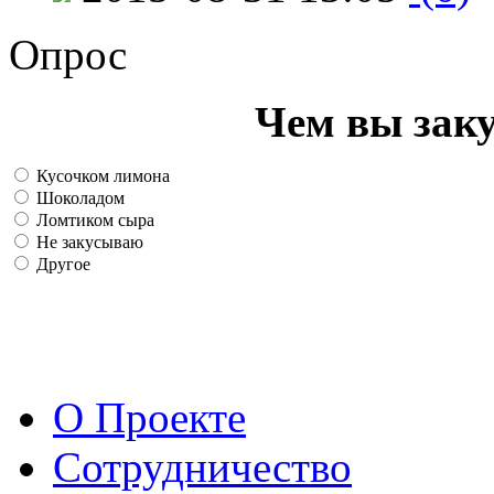
Опрос
Чем вы зак
Кусочком лимона
Шоколадом
Ломтиком сыра
Не закусываю
Другое
О Проекте
Сотрудничество