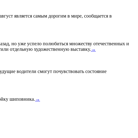
 август является самым дорогим в мире, сообщается в
назад, но уже успело полюбиться множеству отечественных и
или отдельную художественную выставку.
→
удущие водители смогут почувствовать состояние
тойку шиповника.
→