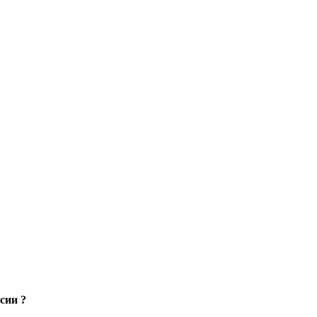
сии ?