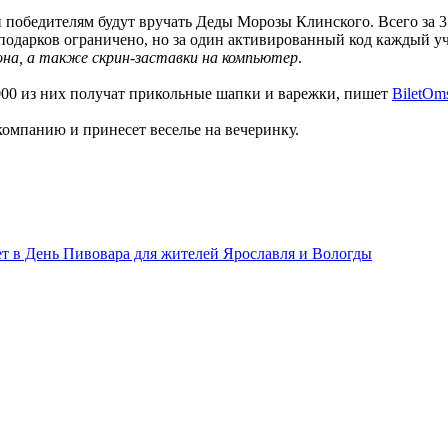
и победителям будут вручать Деды Морозы Клинского. Всего за 
подарков ограничено, но за один активированный код каждый 
она, а также скрин-заставки на компьютер
.
000 из них получат прикольные шапки и варежки, пишет
BiletOm
омпанию и принесет веселье на вечеринку.
ет в День Пивовара для жителей Ярославля и Вологды