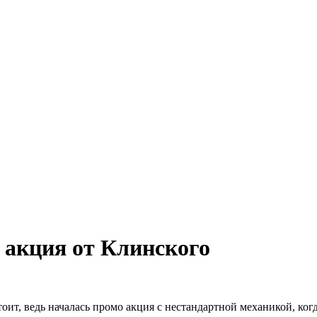
 акция от Клинского
тоит, ведь началась промо акция с нестандартной механикой, к