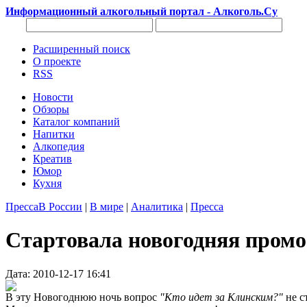
Информационный алкогольный портал - Алкоголь.Су
Расширенный поиск
О проекте
RSS
Новости
Обзоры
Каталог компаний
Напитки
Алкопедия
Креатив
Юмор
Кухня
Пресса
В России
|
В мире
|
Аналитика
|
Пресса
Стартовала новогодняя промо
Дата: 2010-12-17 16:41
В эту Новогоднюю ночь вопрос
"Кто идет за Клинским?"
не с