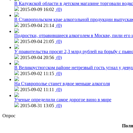
В Калужской области в детском магазине торговали водк
2015-09-09 16:02
(0)
В Ставропольском крае алкогольной продукции выпуска
2015-09-04 21:14
(0)
Подростки, отравившиеся алкоголем в Москве, пили его и
2015-09-04 21:05
(0)
У правительства просят 2,3 млрд рублей на борьбу с пьян
2015-09-04 20:56
(0)
В Великоустюгском районе нетрезвый гость угнал у дев
2015-09-02 11:15
(0)
На Ставрополье станет вдвое меньше алкоголя
2015-09-02 11:11
(0)
Ученые определили самое дорогое вино в мире
2015-08-31 13:05
(0)
Опрос
Полн