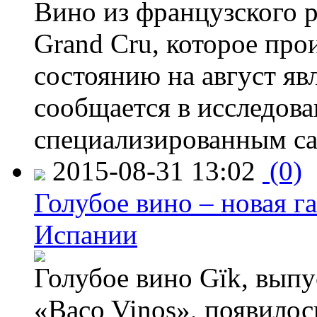
Вино из французского 
Grand Cru, которое прои
состоянию на август яв
сообщается в исследов
специализированным са
2015-08-31 13:02
(0)
Голубое вино – новая г
Испании
Голубое вино Gïk, вып
«Baco Vinos», появилос