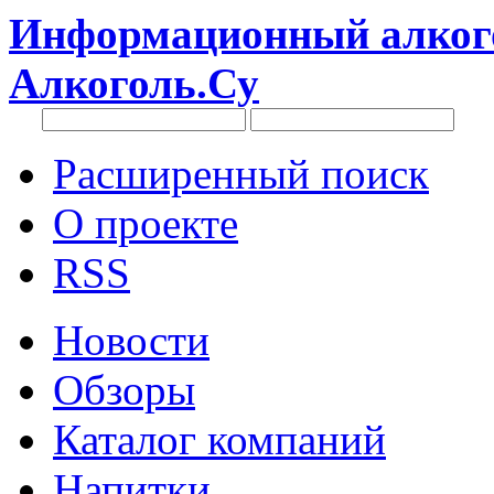
Информационный алкого
Алкоголь.Су
Расширенный поиск
О проекте
RSS
Новости
Обзоры
Каталог компаний
Напитки