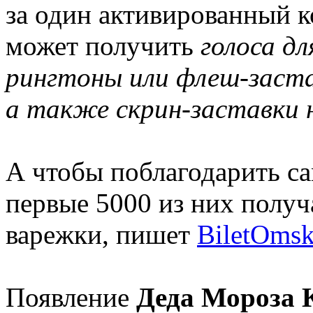
за один активированный 
может получить
голоса д
рингтоны или флеш-заста
а также скрин-заставки
А чтобы поблагодарить с
первые 5000 из них полу
варежки, пишет
BiletOmsk
Появление
Деда Мороза 