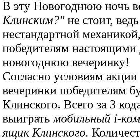
В эту Новогоднюю ночь 
Клинским?"
не стоит, вед
нестандартной механикой,
победителям настоящими
новогоднюю вечеринку!
Согласно условиям акци
вечеринки победителям б
Клинского. Всего за 3 ко
выиграть
мобильный i-ко
ящик Клинского.
Количеств