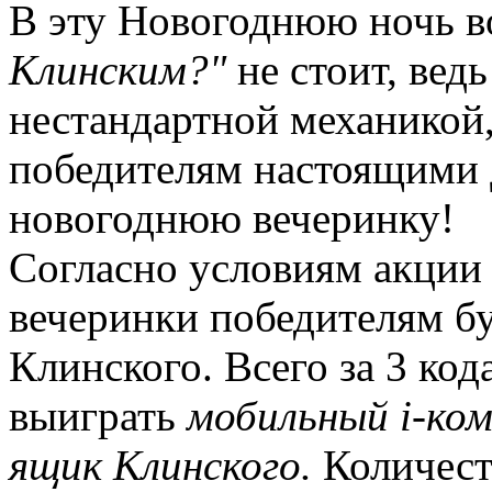
В эту Новогоднюю ночь 
Клинским?"
не стоит, вед
нестандартной механикой,
победителям настоящими
новогоднюю вечеринку!
Согласно условиям акци
вечеринки победителям б
Клинского. Всего за 3 ко
выиграть
мобильный i-ко
ящик Клинского.
Количеств