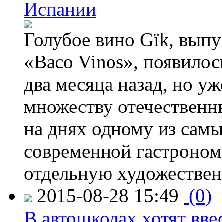
Испании
Голубое вино Gïk, вып
«Baco Vinos», появилос
два месяца назад, но у
множеству отечественн
на днях одному из сам
современной гастроно
отдельную художествен
2015-08-28 15:49
(0)
В автошколах хотят ввес