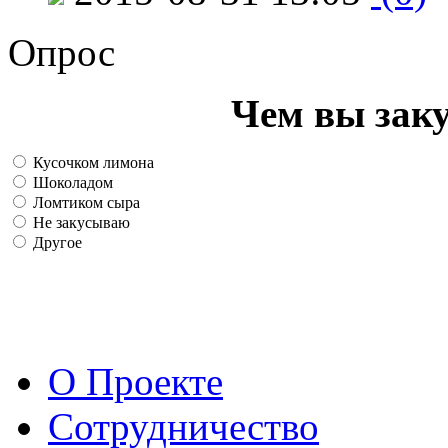
Опрос
Чем вы зак
Кусочком лимона
Шоколадом
Ломтиком сыра
Не закусываю
Другое
О Проекте
Сотрудничество