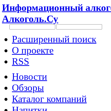
Информационный алкого
Алкоголь.Су
Расширенный поиск
О проекте
RSS
Новости
Обзоры
Каталог компаний
Напитки