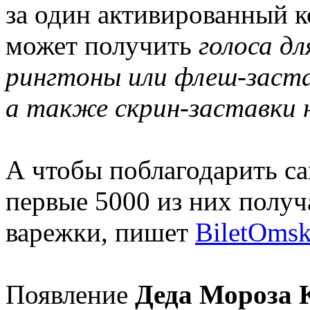
за один активированный 
может получить
голоса д
рингтоны или флеш-заста
а также скрин-заставки
А чтобы поблагодарить с
первые 5000 из них полу
варежки, пишет
BiletOmsk
Появление
Деда Мороза 