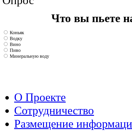
Опрос
Что вы пьете н
Коньяк
Водку
Вино
Пиво
Минеральную воду
О Проекте
Сотрудничество
Размещение информац