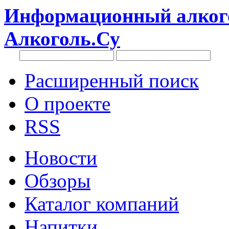
Информационный алкого
Алкоголь.Су
Расширенный поиск
О проекте
RSS
Новости
Обзоры
Каталог компаний
Напитки