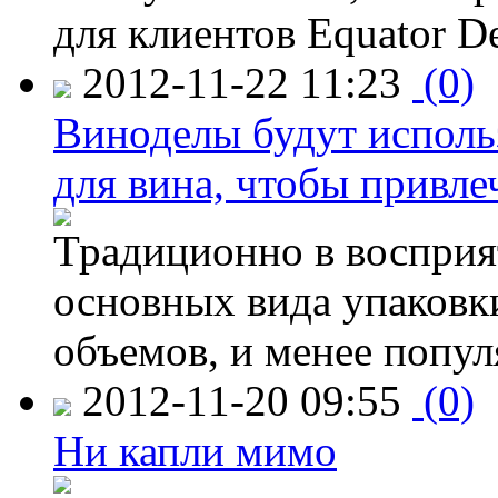
для клиентов Equator De
2012-11-22 11:23
(0)
Виноделы будут исполь
для вина, чтобы привле
Традиционно в восприя
основных вида упаковк
объемов, и менее попу
2012-11-20 09:55
(0)
Ни капли мимо