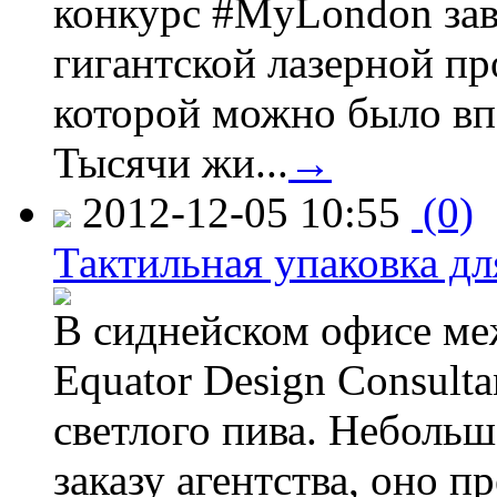
конкурс #MyLondon зав
гигантской лазерной пр
которой можно было вп
Тысячи жи...
→
2012-12-05 10:55
(0)
Тактильная упаковка дл
В сиднейском офисе ме
Equator Design Consulta
светлого пива. Небольш
заказу агентства, оно п