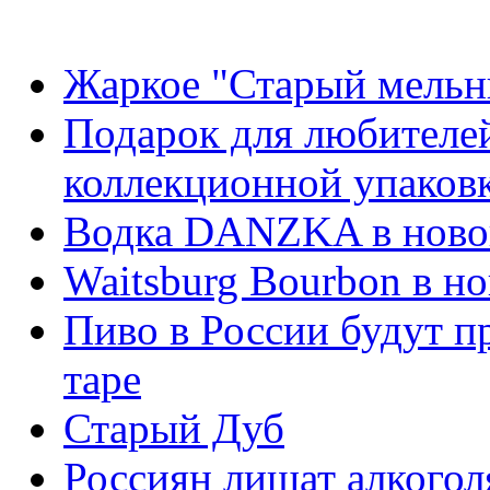
Жаркое "Старый мельн
Подарок для любителей
коллекционной упаковк
Водка DANZKA в ново
Waitsburg Bourbon в н
Пиво в России будут п
таре
Старый Дуб
Россиян лишат алкогол