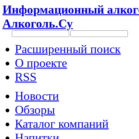
Информационный алкого
Алкоголь.Су
Расширенный поиск
О проекте
RSS
Новости
Обзоры
Каталог компаний
Напитки