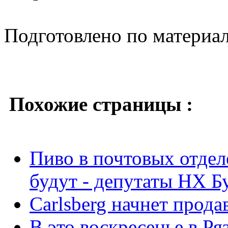
Подготовлено по материа
Похожие страницы :
Пиво в почтовых отдел
будут - депутаты НХ Б
Carlsberg начнет прода
В это воскресенье в Ря