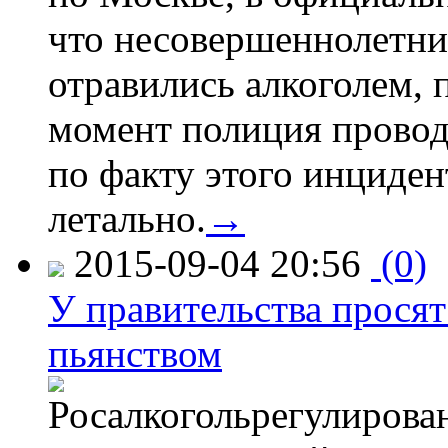
что несовершеннолетни
отравились алкоголем, п
момент полиция провод
по факту этого инциден
летально.
→
2015-09-04 20:56
(0)
У правительства просят
пьянством
Росалкогольрегулирова