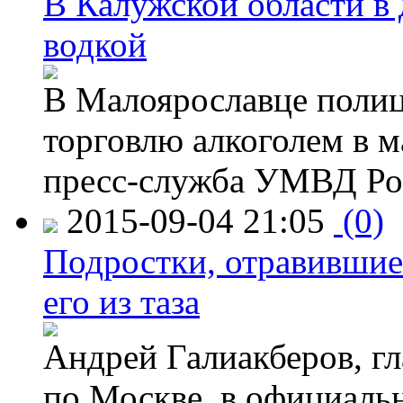
В Калужской области в 
водкой
В Малоярославце полиц
торговлю алкоголем в м
пресс-служба УМВД Рос
2015-09-04 21:05
(0)
Подростки, отравившие
его из таза
Андрей Галиакберов, г
по Москве, в официаль