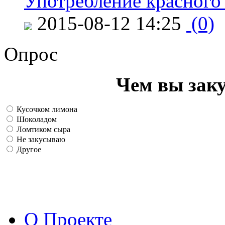
Употребление красного
2015-08-12 14:25
(0)
Опрос
Чем вы зак
Кусочком лимона
Шоколадом
Ломтиком сыра
Не закусываю
Другое
О Проекте