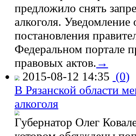
предложило снять запр
алкоголя. Уведомление 
постановления правите
Федеральном портале п
правовых актов.
→
2015-08-12 14:35
(0)
В Рязанской области ме
алкоголя
Губернатор Олег Ковале
котором обсуждены поп