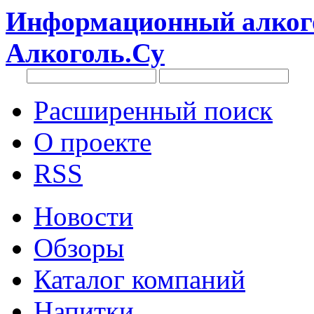
Информационный алкого
Алкоголь.Су
Расширенный поиск
О проекте
RSS
Новости
Обзоры
Каталог компаний
Напитки