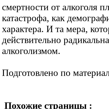
смертности от алкоголя пл
катастрофа, как демограф
характера. И та мера, кот
действительно радикальная
алкоголизмом.
Подготовлено по материа
Похожие страницы :