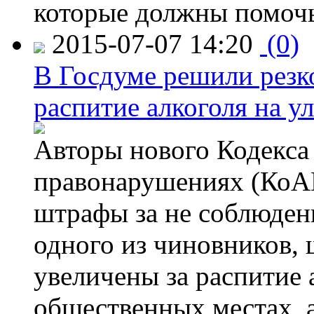
которые должны помочь
2015-07-07 14:20
(0)
В Госдуме решили резк
распитие алкоголя на у
Авторы нового Кодекса
правонарушениях (КоАП
штрафы за не соблюдени
одного из чиновников,
увеличены за распитие 
общественных местах, а