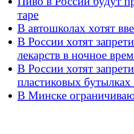
Пиво в России будут п
таре
В автошколах хотят вве
В России хотят запре
лекарств в ночное врем
В России хотят запрет
пластиковых бутылках 
В Минске ограничиваю