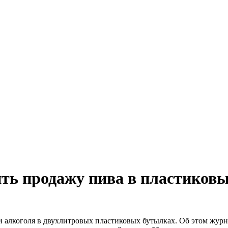
ть продажу пива в пластиков
и алкоголя в двухлитровых пластиковых бутылках. Об этом жур