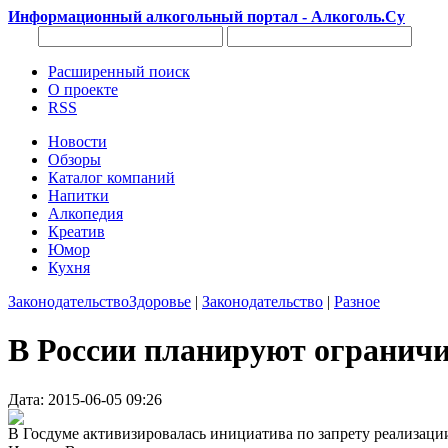
Информационный алкогольный портал - Алкоголь.Су
Расширенный поиск
О проекте
RSS
Новости
Обзоры
Каталог компаний
Напитки
Алкопедия
Креатив
Юмор
Кухня
Законодательство
Здоровье
|
Законодательство
|
Разное
В России планируют ограничи
Дата: 2015-06-05 09:26
В Госдуме активизировалась инициатива по запрету реализаци