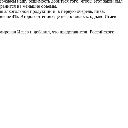
ерждаем нашу решимость добиться того, чтобы этот закон был
странится на меньшие объемы.
я алкогольной продукции и, в первую очередь, пива.
 выше 4%. Второго чтения еще не состоялось, однако Исаев
юмировал Исаев и добавил, что представители Российского