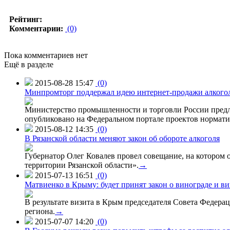
Рейтинг:
Комментарии:
(0)
Пока комментариев нет
Ещё в разделе
2015-08-28 15:47
(0)
Минпромторг поддержал идею интернет-продажи алкого
Министерство промышленности и торговли России предло
опубликовано на Федеральном портале проектов нормати
2015-08-12 14:35
(0)
В Рязанской области меняют закон об обороте алкоголя
Губернатор Олег Ковалев провел совещание, на котором
территории Рязанской области».
→
2015-07-13 16:51
(0)
Матвиенко в Крыму: будет принят закон о винограде и в
В результате визита в Крым председателя Совета Федер
региона.
→
2015-07-07 14:20
(0)