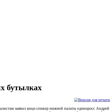
ых бутылках
налистам заявил вице-спикер нижней палаты единоросс Андрей