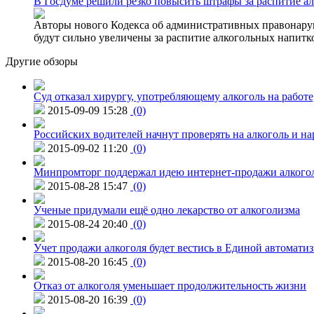
В Госдуме решили резко повысить штрафы за распитие ал
Авторы нового Кодекса об административных правонаруш
будут сильно увеличены за распитие алкогольных напитко
Другие обзоры
Суд отказал хирургу, употребляющему алкоголь на работе
2015-09-09 15:28
(0)
Российских водителей начнут проверять на алкоголь и н
2015-09-02 11:20
(0)
Минпромторг поддержал идею интернет-продажи алкого
2015-08-28 15:47
(0)
Ученые придумали ещё одно лекарство от алкоголизма
2015-08-24 20:40
(0)
Учет продажи алкоголя будет вестись в Единой автомати
2015-08-20 16:45
(0)
Отказ от алкоголя уменьшает продолжительность жизни
2015-08-20 16:39
(0)