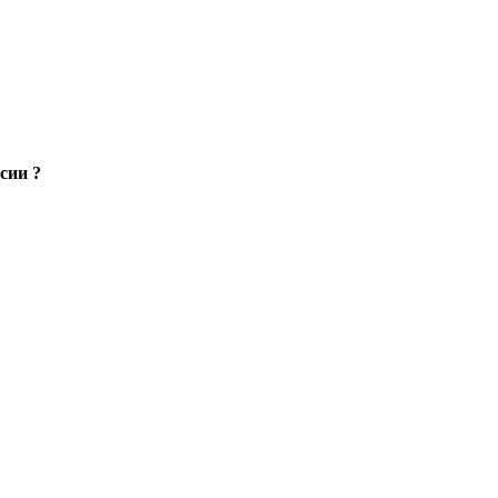
сии ?