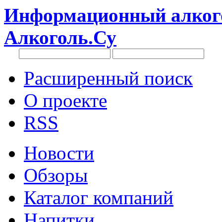
Информационный алкого
Алкоголь.Су
Расширенный поиск
О проекте
RSS
Новости
Обзоры
Каталог компаний
Напитки