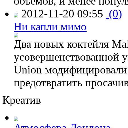
объемов, и менее попу
2012-11-20 09:55
(0)
Ни капли мимо
Два новых коктейля Mal
усовершенствованной у
Union модифицировали 
предотвратить просачи
Креатив
Атмосфера Лондона