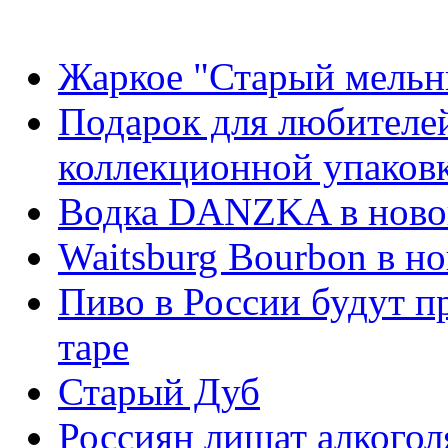
Жаркое "Старый мельн
Подарок для любителей
коллекционной упаковк
Водка DANZKA в ново
Waitsburg Bourbon в н
Пиво в России будут п
таре
Старый Дуб
Россиян лишат алкогол