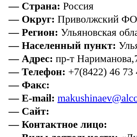
— Страна:
Россия
— Округ:
Приволжский Ф
— Регион:
Ульяновская обл
— Населенный пункт:
Уль
— Адрес:
пр-т Нариманова,
— Телефон:
+7(8422) 46 73 
— Факс:
— E-mail:
makushinaev@alco
— Сайт:
— Контактное лицо: