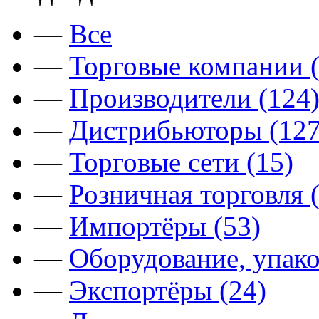
—
Все
—
Торговые компании (
—
Производители (124
—
Дистрибьюторы (127
—
Торговые сети (15)
—
Розничная торговля 
—
Импортёры (53)
—
Оборудование, упако
—
Экспортёры (24)