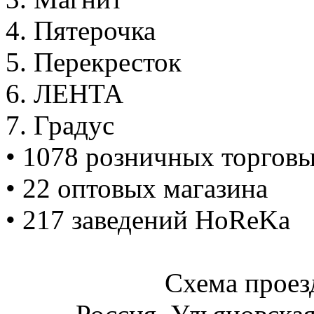
4. Пятерочка
5. Перекресток
6. ЛЕНТА
7. Градус
• 1078 розничных торгов
• 22 оптовых магазина
• 217 заведений HoReKa
Схема прое