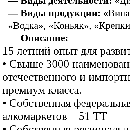
— Виды деятельности:
«Ди
— Виды продукции:
«Вина
«Водка», «Коньяк», «Крепк
— Описание:
15 летний опыт для разви
• Свыше 3000 наименован
отечественного и импортн
премиум класса.
• Собственная федеральна
алкомаркетов – 51 ТТ
• Собственная региональн