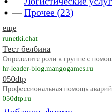
—
Логистические услуг
—
Прочее (23)
еще
runetki.chat
Тест белбина
Определите роли в группе с помо
hr-leader-blog.mangogames.ru
050dtp
Профессиональная помощь аварийн
050dtp.ru
Добавить фирму