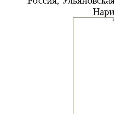
Россия, Ульяновская
Нари