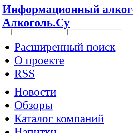
Информационный алкого
Алкоголь.Су
Расширенный поиск
О проекте
RSS
Новости
Обзоры
Каталог компаний
Напитки