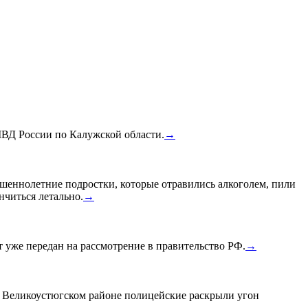
МВД России по Калужской области.
→
шеннолетние подростки, которые отравились алкоголем, пили
нчиться летально.
→
уже передан на рассмотрение в правительство РФ.
→
в Великоустюгском районе полицейские раскрыли угон