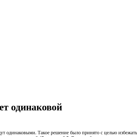
дет одинаковой
 будут одинаковыми. Такое решение было принято с целью избежа