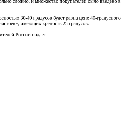
ольно сложно, и множество покупателей было введено в
репостью 30-40 градусов будет равна цене 40-градусного
 настоек», имеющих крепость 25 градусов.
ителей России падает.