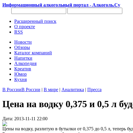
Информационный алкогольный портал - Алкоголь.Су
Расширенный поиск
О проекте
RSS
Новости
Обзоры
Каталог компаний
Напитки
Алкопедия
Креатив
Юмор
Кухня
В России
В России
|
В мире
|
Аналитика
|
Пресса
Цена на водку 0,375 и 0,5 л бу
Дата: 2013-11-11 22:00
Цены на водку, разлитую в бутылки от 0,375 до 0,5 л, теперь