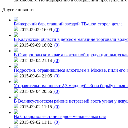
Другие новости
Байкерский бар, ставший звездой ТВ-шоу, сгорел дотла
2015-09-09 16:09
(0)
В Калужской области в детском магазине торговали водк
2015-09-09 16:02
(0)
В Ставропольском крае алкогольной продукции выпуска
2015-09-04 21:14
(0)
Подростки, отравившиеся алкоголем в Москве, пили его и
2015-09-04 21:05
(0)
У правительства просят 2,3 млрд рублей на борьбу с пьян
2015-09-04 20:56
(0)
В Великоустюгском районе нетрезвый гость угнал у дев
2015-09-02 11:15
(0)
На Ставрополье станет вдвое меньше алкоголя
2015-09-02 11:11
(0)