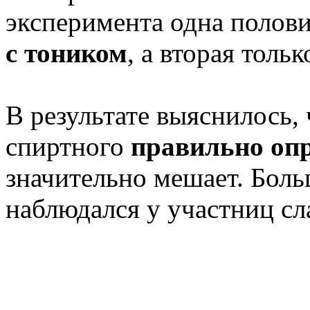
эксперимента одна полов
с тоником
, а вторая толь
В результате выяснилось,
спиртного
правильно оп
значительно мешает. Боль
наблюдался у участниц сл