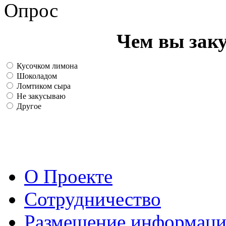
Опрос
Чем вы зак
Кусочком лимона
Шоколадом
Ломтиком сыра
Не закусываю
Другое
О Проекте
Сотрудничество
Размещение информац