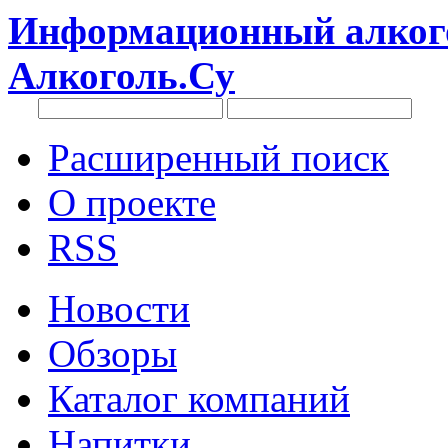
Информационный алкого
Алкоголь.Су
Расширенный поиск
О проекте
RSS
Новости
Обзоры
Каталог компаний
Напитки