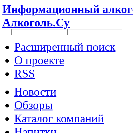
Информационный алкого
Алкоголь.Су
Расширенный поиск
О проекте
RSS
Новости
Обзоры
Каталог компаний
Напитки