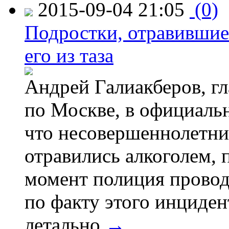
2015-09-04 21:05
(0)
Подростки, отравившие
его из таза
Андрей Галиакберов, г
по Москве, в официаль
что несовершеннолетни
отравились алкоголем, п
момент полиция провод
по факту этого инциден
летально.
→