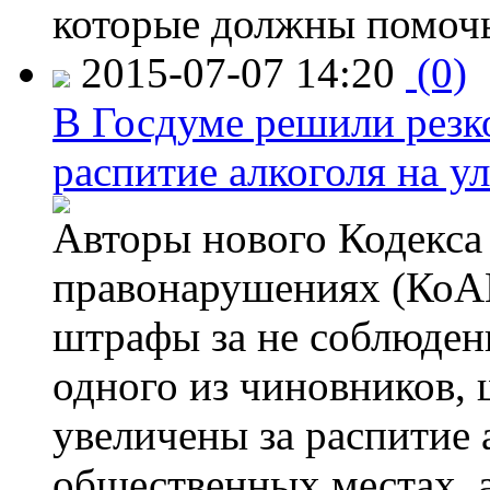
которые должны помочь
2015-07-07 14:20
(0)
В Госдуме решили резк
распитие алкоголя на у
Авторы нового Кодекса
правонарушениях (КоАП
штрафы за не соблюдени
одного из чиновников,
увеличены за распитие 
общественных местах, а