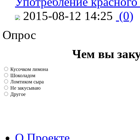
Употребление красного
2015-08-12 14:25
(0)
Опрос
Чем вы зак
Кусочком лимона
Шоколадом
Ломтиком сыра
Не закусываю
Другое
О Проекте