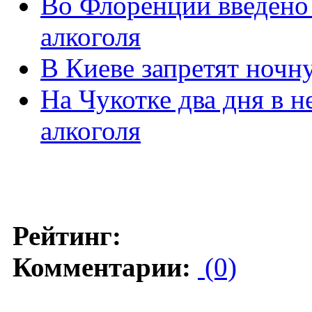
Во Флоренции введено
алкоголя
В Киеве запретят ночн
На Чукотке два дня в 
алкоголя
Рейтинг:
Комментарии:
(0)