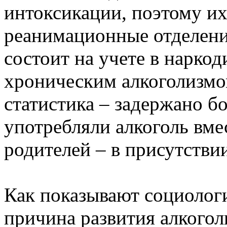
интоксикации, поэтому и
реанимационные отделени
состоит на учете в наркод
хроническим алкоголизмом
статистика – задержано б
употребляли алкоголь вме
родителей – в присутстви
Как показывают социолог
причина развития алкогол