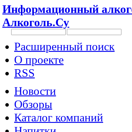
Информационный алкого
Алкоголь.Су
Расширенный поиск
О проекте
RSS
Новости
Обзоры
Каталог компаний
Напитки