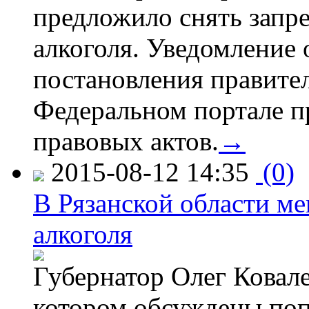
предложило снять запр
алкоголя. Уведомление 
постановления правите
Федеральном портале п
правовых актов.
→
2015-08-12 14:35
(0)
В Рязанской области ме
алкоголя
Губернатор Олег Ковале
котором обсуждены поп