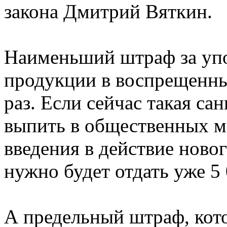
закона Дмитрий Вяткин.
Наименьший штраф за упо
продукции в воспрещенных
раз. Если сейчас такая с
выпить в общественных ме
введения в действие ново
нужно будет отдать уже 5 
А предельный штраф, кот