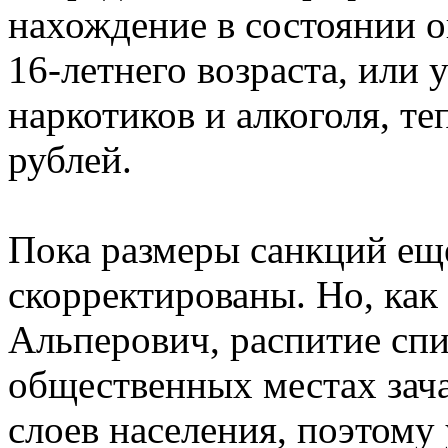
нахождение в состоянии о
16-летнего возраста, или
наркотиков и алкоголя, те
рублей.
Пока размеры санкций ещ
скорректированы. Но, как
Альперович, распитие сп
общественных местах зач
слоев населения, поэтому