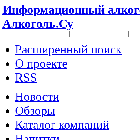
Информационный алкого
Алкоголь.Су
Расширенный поиск
О проекте
RSS
Новости
Обзоры
Каталог компаний
Напитки