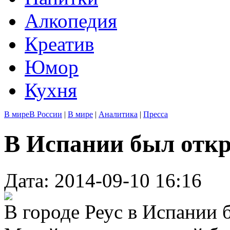
Алкопедия
Креатив
Юмор
Кухня
В мире
В России
|
В мире
|
Аналитика
|
Пресса
В Испании был откр
Дата: 2014-09-10 16:16
В городе Реус в Испании 