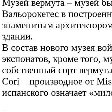
Музей вермута – музей бы
Вальорокетес в построенн
знаменитым архитектором
здании.
В состав нового музея во
экспонатов, кроме того, м
собственный сорт вермут
Cori – производное от Mise
испанского означает «мил