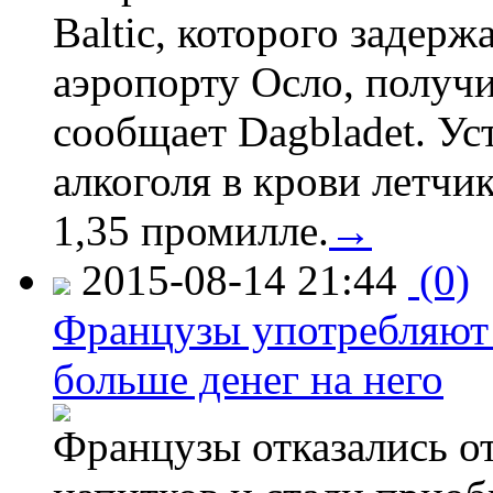
Baltic, которого задер
аэропорту Осло, получ
сообщает Dagbladet. Ус
алкоголя в крови летчи
1,35 промилле.
→
2015-08-14 21:44
(0)
Французы употребляют 
больше денег на него
Французы отказались от