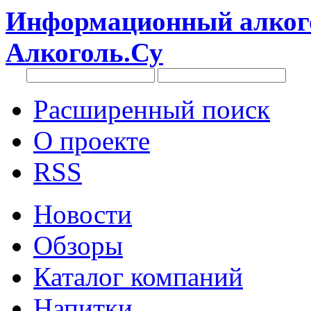
Информационный алкого
Алкоголь.Су
Расширенный поиск
О проекте
RSS
Новости
Обзоры
Каталог компаний
Напитки