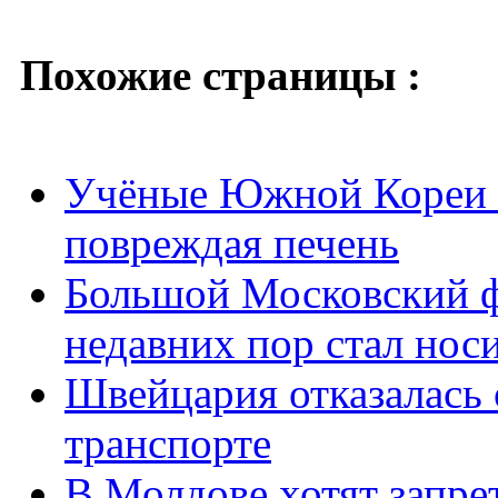
Похожие страницы :
Учёные Южной Кореи н
повреждая печень
Большой Московский фе
недавних пор стал нос
Швейцария отказалась о
транспорте
В Молдове хотят запре