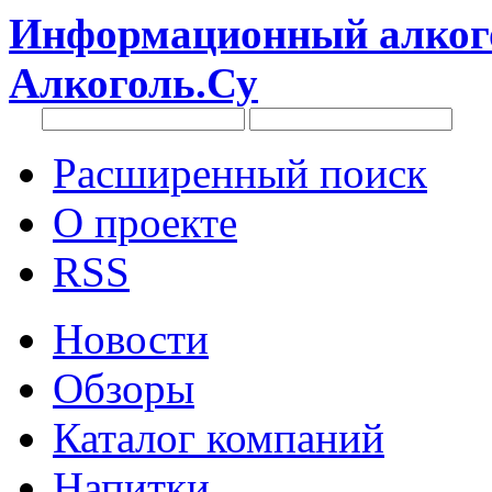
Информационный алкого
Алкоголь.Су
Расширенный поиск
О проекте
RSS
Новости
Обзоры
Каталог компаний
Напитки