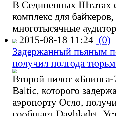
В Сединенных Штатах с
комплекс для байкеров,
многотысячные аудитор
2015-08-18 11:24
(0)
Задержанный пьяным пе
получил полгода тюрь
Второй пилот «Боинга-
Baltic, которого задер
аэропорту Осло, получ
сообщает Dagbladet. Ус