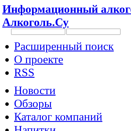
Информационный алкого
Алкоголь.Су
Расширенный поиск
О проекте
RSS
Новости
Обзоры
Каталог компаний
Напитки