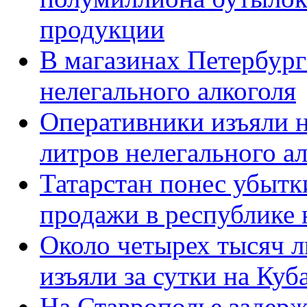
продукции
В магазинах Петербург
нелегального алкоголя
Оперативники изъяли н
литров нелегального а
Татарстан понес убытки
продажи в республике 
Около четырех тысяч л
изъяли за сутки на Куб
На Ставрополье задер