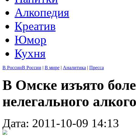
Алкопедия
Креатив
Юмор
Кухня
В России
В России
|
В мире
|
Аналитика
|
Пресса
В Омске изъято бол
нелегального алког
Дата: 2011-10-09 14:13