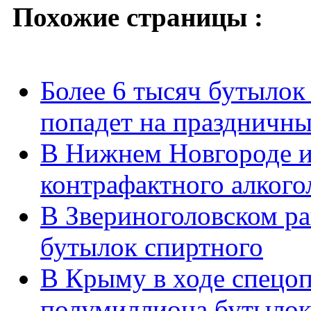
Похожие страницы :
Более 6 тысяч бутылок 
попадет на праздничны
В Нижнем Новгороде из
контрафактного алкого
В Звериноголовском ра
бутылок спиртного
В Крыму в ходе спецо
полумиллиона бутылок