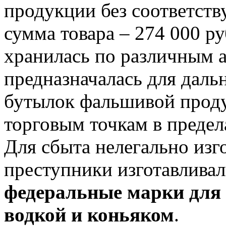
продукции без соответст
сумма товара – 274 000 р
хранилась по различным а
предназначалась для даль
бутылок фальшивой проду
торговым точкам в преде
Для сбыта нелегально из
преступники изготавлива
федеральные марки для
водкой и коньяком
.