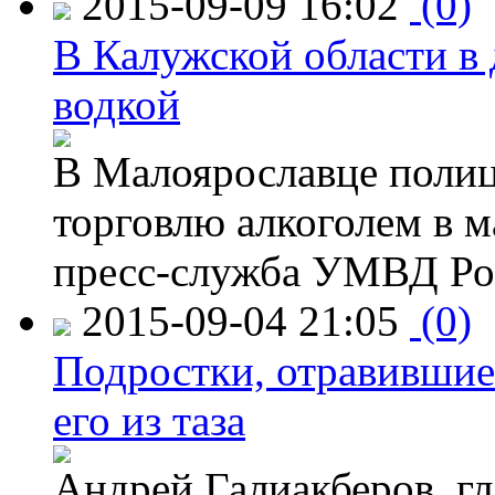
2015-09-09 16:02
(0)
В Калужской области в 
водкой
В Малоярославце полиц
торговлю алкоголем в м
пресс-служба УМВД Рос
2015-09-04 21:05
(0)
Подростки, отравившие
его из таза
Андрей Галиакберов, г