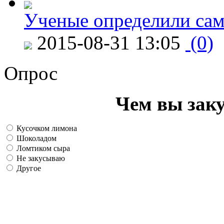
Ученые определили сам
2015-08-31 13:05
(0)
Опрос
Чем вы зак
Кусочком лимона
Шоколадом
Ломтиком сыра
Не закусываю
Другое