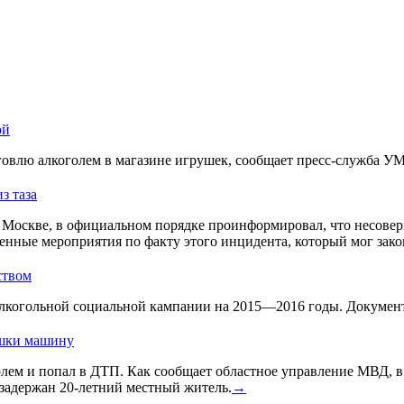
ой
овлю алкоголем в магазине игрушек, сообщает пресс-служба У
з таза
Москве, в официальном порядке проинформировал, что несовер
енные мероприятия по факту этого инцидента, который мог зако
ством
лкогольной социальной кампании на 2015—2016 годы. Документ 
ушки машину
голем и попал в ДТП. Как сообщает областное управление МВД, 
задержан 20-летний местный житель.
→