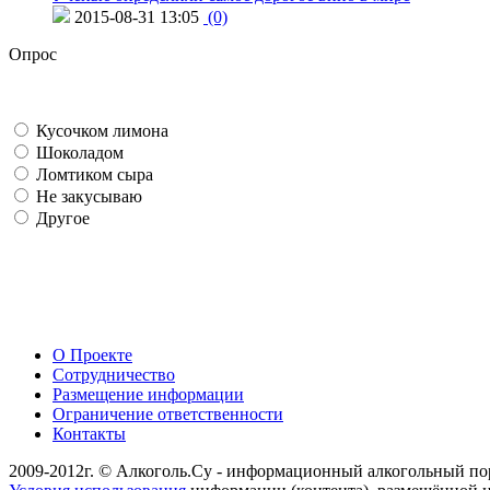
2015-08-31 13:05
(0)
Опрос
Кусочком лимона
Шоколадом
Ломтиком сыра
Не закусываю
Другое
О Проекте
Сотрудничество
Размещение информации
Ограничение ответственности
Контакты
2009-2012г. © Алкоголь.Су - информационный алкогольный по