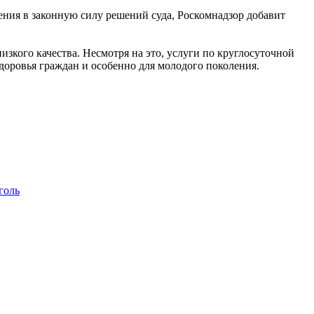
ения в законную силу решений суда, Роскомнадзор добавит
изкого качества. Несмотря на это, услуги по круглосуточной
здоровья граждан и особенно для молодого поколения.
голь