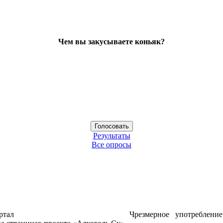
Чем вы закусываете коньяк?
Результаты
Все опросы
ртал
Чрезмерное употреблени