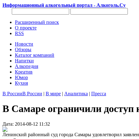
Информационный алкогольный портал - Алкоголь.Су
Расширенный поиск
О проекте
RSS
Новости
Обзоры
Каталог компаний
Напитки
Алкопедия
Креатив
Юмор
Кухня
В России
В России
|
В мире
|
Аналитика
|
Пресса
В Самаре ограничили доступ 
Дата: 2014-08-12 11:32
Ленинский районный суд города Самары удовлетворил заявлен