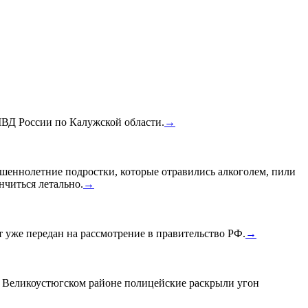
МВД России по Калужской области.
→
шеннолетние подростки, которые отравились алкоголем, пили
нчиться летально.
→
уже передан на рассмотрение в правительство РФ.
→
в Великоустюгском районе полицейские раскрыли угон