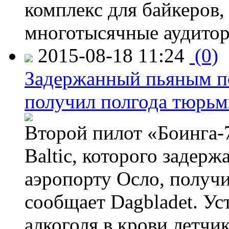
комплекс для байкеров,
многотысячные аудитор
2015-08-18 11:24
(0)
Задержанный пьяным пе
получил полгода тюрь
Второй пилот «Боинга-
Baltic, которого задер
аэропорту Осло, получ
сообщает Dagbladet. Ус
алкоголя в крови летчи