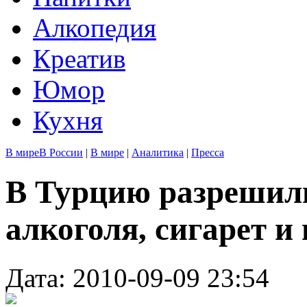
Алкопедия
Креатив
Юмор
Кухня
В мире
В России
|
В мире
|
Аналитика
|
Пресса
В Турцию разрешил
алкоголя, сигарет 
Дата: 2010-09-09 23:54