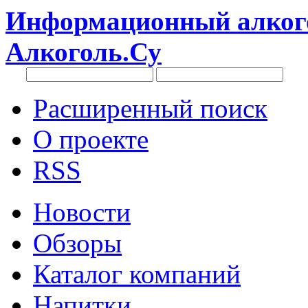
Информационный алкого
Алкоголь.Су
Расширенный поиск
О проекте
RSS
Новости
Обзоры
Каталог компаний
Напитки